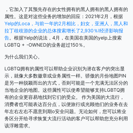
，它加入了其预先存在的女性拥有的黑人拥有的黑人拥有的
属性。这是对这些业务的增加的回应：2021年2月，根据
Yelp的Loca，与前一年的2月相比，妇女，亚洲人，黑人和
拉丁歧歧游的企业的总体搜索增长了2,930％l经济影响报
告
。根据Yelp的说法，4月，在美国在美国的yelp上搜索
LGBTQ + -OWNED的业务超过150％。
为什么我们关心。
LGBTQ拥有的属性可以帮助企业识别为潜在客户的突出显
示，就像大多数徽章或业务属性一样。骄傲的月份地图PIN
是另一种脱颖而出的方式，否则可能是一个充满无法区分的
当地企业的地图。这些属性可以使希望能够支持LGBTQ拥
有的企业更容易地找到它们的受众。
作为美国的大流行，
消费者也可能表达百分点，以便旅行或光顾他们的业务在去
年左右左右不愿意到期o安全问题。无论如何，您可以将业
务区分开给寻求恢复大流行活动的客户可以帮助您充分利用
该浮雕需求。