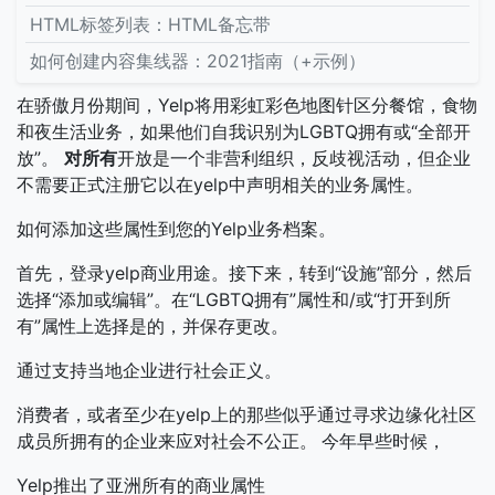
HTML标签列表：HTML备忘带
如何创建内容集线器：2021指南（+示例）
在骄傲月份期间，Yelp将用彩虹彩色地图针区分餐馆，食物
和夜生活业务，如果他们自我识别为LGBTQ拥有或“全部开
放”。
对所有
开放是一个非营利组织，反歧视活动，但企业
不需要正式注册它以在yelp中声明相关的业务属性。
如何添加这些属性到您的Yelp业务档案。
首先，登录yelp商业用途。接下来，转到“设施”部分，然后
选择“添加或编辑”。在“LGBTQ拥有”属性和/或“打开到所
有”属性上选择是的，并保存更改。
通过支持当地企业进行社会正义。
消费者，或者至少在yelp上的那些似乎通过寻求边缘化社区
成员所拥有的企业来应对社会不公正。
今年早些时候，
Yelp推出了亚洲所有的商业属性