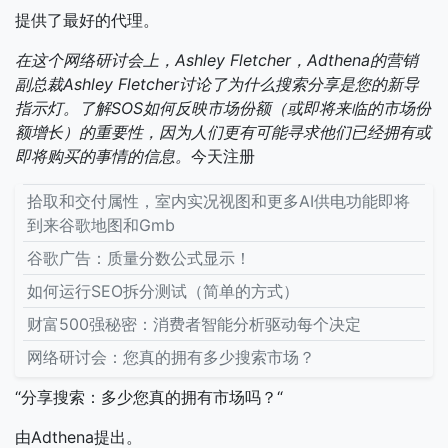
提供了最好的代理。
在这个网络研讨会上，Ashley Fletcher，Adthena的营销
副总裁Ashley Fletcher讨论了为什么搜索分享是您的新导
指示灯。了解SOS如何反映市场份额（或即将来临的市场份
额增长）的重要性，因为人们更有可能寻求他们已经拥有或
即将购买的事情的信息。
今天注册
拾取和交付属性，室内实况视图和更多AI供电功能即将
到来谷歌地图和Gmb
谷歌广告：质量分数公式显示！
如何运行SEO拆分测试（简单的方式）
财富500强秘密：消费者智能分析驱动每个决定
网络研讨会：您真的拥有多少搜索市场？
“分享搜索：多少您真的拥有市场吗？“
由Adthena提出。