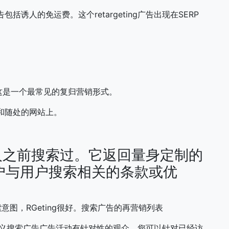
诱人的免运费。这个retargeting广告出现在SERP
这是一个最常见的复归营销形式。
渠道和随处的网站上。
人之前搜索过。它返回量身定制的
提示用户与用户搜索相关的条款或优
索意图，RGeting很好。搜索广告的再营销列表
a自定义搜索广告广告活动有针对性的观众。您可以针对已经访