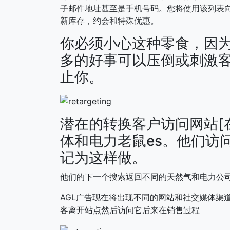
子邮件地址甚至是手机号码。您将使用该列表
新库存，约会和特殊优惠。
你必须小心这种零食，因
多的好事可以压倒或刺激
止你。
潜在的转换客户访问网站[
体和电力老鼠es。他们访
记为这样做。
他们的下一个搜索返回不同的天然气和电力公司
AGL广告现在将出现不同的网站和社交媒体渠
客离开站点然后访问它后来在销售过程