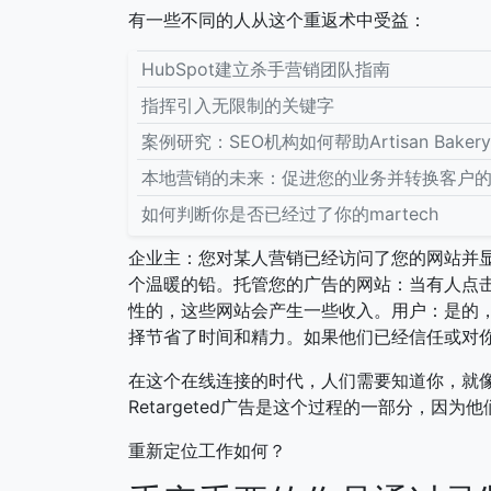
有一些不同的人从这个重返术中受益：
HubSpot建立杀手营销团队指南
指挥引入无限制的关键字
案例研究：SEO机构如何帮助Artisan Bake
本地营销的未来：促进您的业务并转换客户
如何判断你是否已经过了你的martech
企业主：您对某人营销已经访问了您的网站并
个温暖的铅。托管您的广告的网站：当有人点
性的，这些网站会产生一些收入。用户：是的
择节省了时间和精力。如果他们已经信任或对
在这个在线连接的时代，人们需要知道你，就
Retargeted广告是这个过程的一部分，因为
重新定位工作如何？