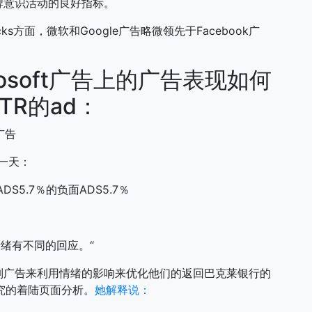
牌意识活动的良好指标。
s方面，微软和Google广告略微领先于Facebook广
osoft广告上的广告表现如何
CTR的ad：
广告
的一天：
ADS5.7％的负面ADS5.7％
绪有不同的回应。“
制广告来利用情绪的影响来优化他们的返回巴克莱银行的
究的着陆页面分析。
她解释说：