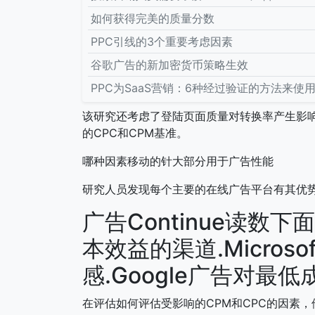
如何获得完美的质量分数
PPC引线的3个重要考虑因素
谷歌广告的新加密货币策略生效
PPC为SaaS营销：6种经过验证的方法来使
该研究还考虑了登陆页面质量对转换率产生影响，并揭示
的CPC和CPM基准。
哪种因素移动的针大部分用于广告性能
研究人员发现每个主要的在线广告平台有其优
广告Continue读数下
本效益的渠道.Micro
感.Google广告对最
在评估如何评估受影响的CPM和CPC的因素