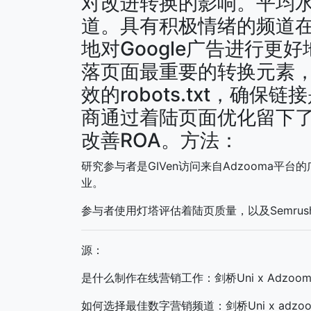
对改进转换的影响。平均水
道。具有积极情绪的频道
地对Google广告进行更
落页面最重要的转换元素，
效的robots.txt，确
商通过着陆页面优化留下
改善ROA。方法：
研究参与者是GIVen访问来自Adzooma
业。
参与者使用灯塔评估着陆页质量，以及Semrush，尖叫
源：
是什么制作在线营销工作：剑桥Uni x Adzoom
如何选择最佳数字营销频道：剑桥Uni x adzo