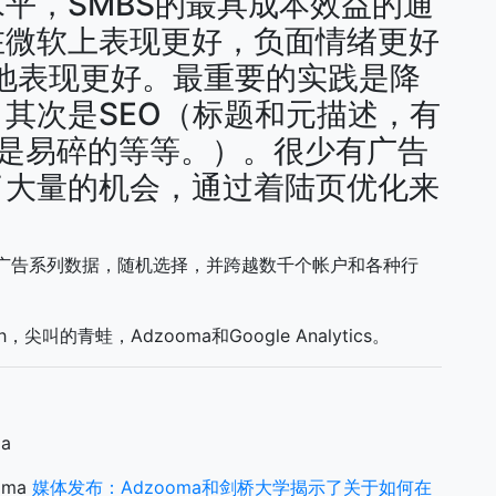
平，SMBS的最具成本效益的通
在微软上表现更好，负面情绪更好
好地表现更好。最重要的实践是降
其次是SEO（标题和元描述，有
保链接是易碎的等等。）。很少有广告
了大量的机会，通过着陆页优化来
平台的广告系列数据，随机选择，并跨越数千个帐户和各种行
的青蛙，Adzooma和Google Analytics。
a
oma
媒体发布：Adzooma和剑桥大学揭示了关于如何在