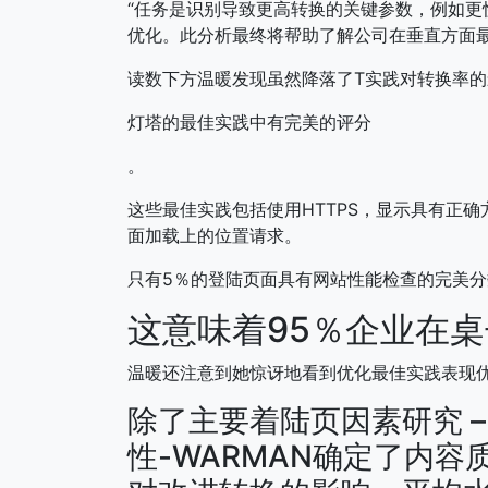
“任务是识别导致更高转换的关键参数，例如
优化。此分析最终将帮助了解公司在垂直方面最
读数下方温暖发现虽然降落了T实践对转换率
灯塔的最佳实践中有完美的评分
。
这些最佳实践包括使用HTTPS，显示具有正
面加载上的位置请求。
只有5％的登陆页面具有网站性能检查的完美分
这意味着95％企业在
温暖还注意到她惊讶地看到优化最佳实践表现
除了主要着陆页因素研究 –
性-WARMAN确定了内容