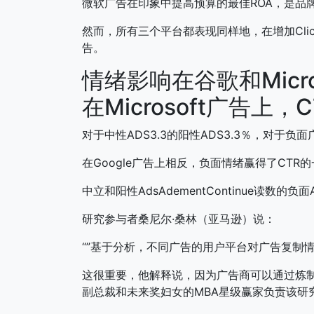
微软广告在印象中提高预算的最佳ROA，是品
然而，所有三个平台都表现同样地，在增加Click
告。
情绪影响在谷歌和Micr
在Microsoft广告上，
对于中性ADS3.3的阳性ADS3.3％，对于负面
在Google广告上相反，负面情绪赢得了CTR
中立和阳性AdsAdementContinue读数的负面
研究参与者桑尼尔·桑林（亚马逊）说：
“”基于分析，不同广告的用户平台对广告复制情
这很重要，他解释说，因为广告商可以通过炼
副总裁和未来奖妇女的MBA星级赢家负责该研