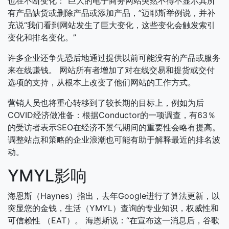
也在不断变化：“巨大的电子商务网站突然不得不显示其所
有产品缺货或删除产品或添加产品，”迈耶斯举例说，并补
充说“我们看到网站发生了巨大变化，这些变化会触发索引
变化和排名变化。”
许多企业还争先恐后地通过提供以前可能没有的产品或服务
来在线赚钱。 网站所有者增加了对在线交易和提货或交付
选项的支持，从根本上改变了他们网站的工作方式。
营销人员也将重心转移到了较长期的目标上，例如为后
COVID经济做准备：根据Conductor的一项调查，有63％
的受访者表示SEO在经济不景气期间的重要性会略有提高。
调整站点和策略的企业浪潮也可能有助于解释最近的排名波
动。
YMYL影响
海恩斯（Haynes）指出，去年Google进行了算法更新，以
突显您的金钱，生活（YMYL）查询的专业知识，权威性和
可信赖性 （EAT）。 海恩斯说：“在宣布这一消息后，谷歌