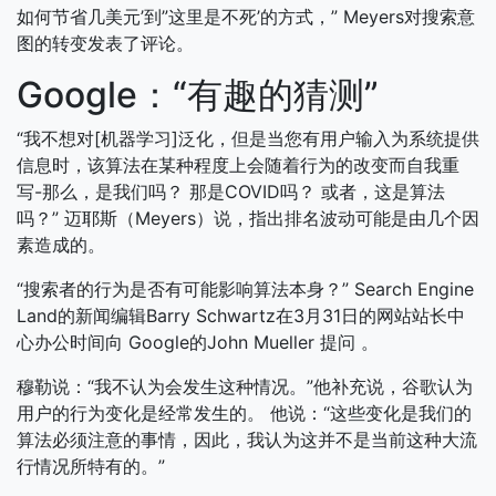
如何节省几美元’到”这里是不死’的方式，” Meyers对搜索意
图的转变发表了评论。
Google：“有趣的猜测”
“我不想对[机器学习]泛化，但是当您有用户输入为系统提供
信息时，该算法在某种程度上会随着行为的改变而自我重
写-那么，是我们吗？ 那是COVID吗？ 或者，这是算法
吗？” 迈耶斯（Meyers）说，指出排名波动可能是由几个因
素造成的。
“搜索者的行为是否有可能影响算法本身？” Search Engine
Land的新闻编辑Barry Schwartz在3月31日的网站站长中
心办公时间向 Google的John Mueller 提问 。
穆勒说：“我不认为会发生这种情况。”他补充说，谷歌认为
用户的行为变化是经常发生的。 他说：“这些变化是我们的
算法必须注意的事情，因此，我认为这并不是当前这种大流
行情况所特有的。”