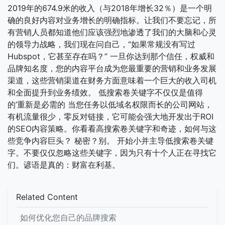
2019年的674.9米的收入（与2018年增长32％）是一个明
确的良好内容对业务增长的明确指标。让我们不要忘记，所
有营销人员都知道他们应该强烈地渗透了我们的大脑和心灵
的领导力战略，我们现在问自己，“如果常规没有写过
Hubspot，它甚至存在吗？” 一旦你达到那个信任，权威和
品牌知名度，您的内容平台成为您最重要的营销和业务发展
渠道，这些营销渠道在财务方面意味着一个巨大的收入司机
和全面提升到业务绩效。 低搜索卷关键字不仅仅是值得
的’重新是必需的 当您任务以低域名权限而长的公司网站，
有机流量很少，零反对链接，它可能会强大地开发出于ROI
的SEO内容策略。你看看高搜索卷关键字和奇迹，如何与这
些竞争内容巨头？ 秘密？别。 开始小并主导低搜索卷关键
字。不要仅仅忽略这些关键字，因为只有十个人正在寻找它
们。谚语是真的：财富在利基。
Related Content
如何优化您自己的品牌搜索