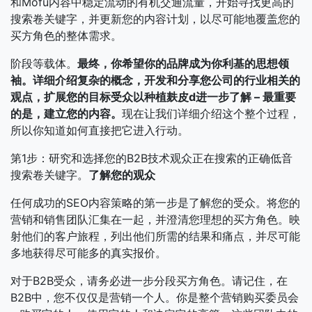
和Mofu内容中稳定流动的有机交通流量，开始寻找更高的
搜索卷关键字，并更新您的内容计划，以尽可能地覆盖您的
买方角色的整体需求。
阶段等载体。
最终，你希望你的品牌成为你利基的思想领
袖。详细介绍复杂的概念，开发和分享您公司的行业相关的
观点，扩展您的目标受众以种植麸皮d进一步了解 – 最重要
的是，建立您的内容。
现在让我们详细介绍这个整个过程，
所以你知道如何直接把它进入行动。
第1步：研究和选择您的B2B技术观众正在搜索的正确低音
搜索卷关键字。
了解您的观众
任何成功的SEO内容策略的第一步是了解您的受众。将您的
营销和销售团队汇集在一起​​，并澄清您理想的买方角色。映
射他们的客户旅程，列出他们所需的结果和痛点，并尽可能
多地获得尽可能多的真实报价。
对于B2B受众，请务必进一步分段买方角色。请记住，在
B2B中，您不仅仅是营销一个人。你是整个营销购买委员会