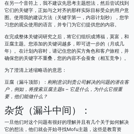
在另一个音符上，我不建议先思考主题想法，然后尝试找到
它们的关键字，正如与之对齐的那样实际目标受众的用户意
图。使用我的建议方法（关键字第一，内容计划秒），您学
习您的观众使用的语言，并专门为它们提供您的内容。
在完成整体关键词研究之后，将它们组织成博福，莫富，和
豆腐主题。您添加的关键词越多，即可进一步的（月或几
年）。在计划内容时，请记住您的买方角色和客户旅程，并
确保您的关键字不重叠，您的内容不会蚕食（相互竞争）。
为了澄清上述缩略语的意思：
豆腐（漏斗顶部）：
刚刚意识到贵公司解决的问题的潜在客
户，例如，将搜索豆腐主题s – 它是什么，为什么它很重
要，他们能做什么？
杂货（漏斗中间）：
一旦他们对这个问题有很好的理解并且有几个关于如何解决
它的想法，他们就会开始寻找Mofu主题，这些是教育资