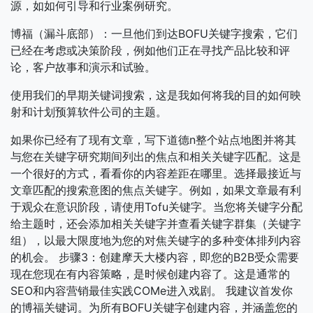
源，如如何引导和行业案例研究。
博福（漏斗底部）：一旦他们到达BOFU关键字搜索，它们
已经在考虑或决策阶段，例如他们正在寻找产品比较和评
论，客户故事和演示和试验。
使用我们的早期关键词搜索，这是我如何将我的目的如何映
射和计划预算软件公司的主题。
如果你已经有了现有文章，写下道德n整个站点地图并将其
与您在关键字研究期间列出的焦点和相关关键字匹配。这是
一个很好的方式，看看你的内容差距在哪里。选择最接近与
文章匹配的搜索意图的焦点关键字。例如，如果文章最有利
于观众在意识阶段，请使用Tofu关键字。当您将关键字分配
给主题时，还会添加相关关键字并查看关键字群集（关键字
组），以最大限度地为您的对焦关键字的多种变体排列内容
的机会。 步骤3：创建摩天大楼内容，即您的B2B受众需要
现在您现在有内容策略，是时候创建内容了。这是通常的
SEO和内容营销最佳实践COMe进入戏剧。 我建议首发你
的博福关键词。为所有BOFU关键字创建内容，并涵盖您的