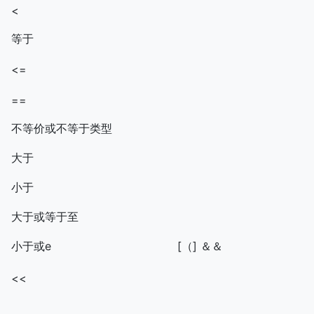
<
等于
<=
==
不等价或不等于类型
大于
小于
大于或等于至
小于或e
[（] ＆＆
<<