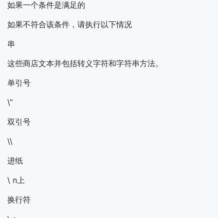
如果一个条件是满足的
如果不符合该条件，请执行以下情况
串
这些商店文本并包括转义字符和字符串方法。
单引号
\“
双引号
\\
进纸
\ n上
换行符