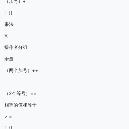
（加号）+
[（]
乘法
司
操作者分组
余量
（两个加号）++
– –
（2个等号）==
相等的值和等于
> =
[（]