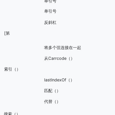
单引号
单引号
反斜杠
[第
将多个弦连接在一起
从Carrcode（）
索引（）
lastIndexOf（）
匹配（）
代替（）
搜索（）