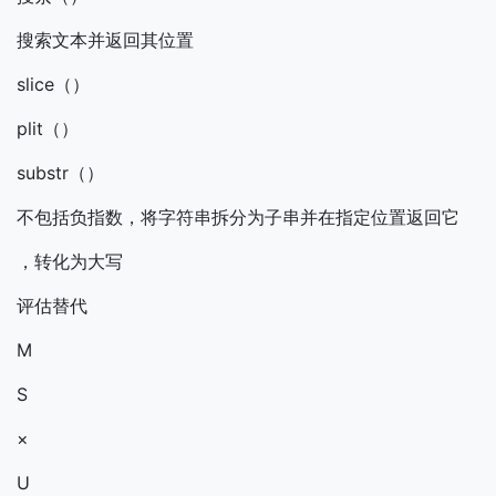
搜索文本并返回其位置
slice（）
plit（）
substr（）
不包括负指数，将字符串拆分为子串并在指定位置返回它
，转化为大写
评估替代
M
S
×
U