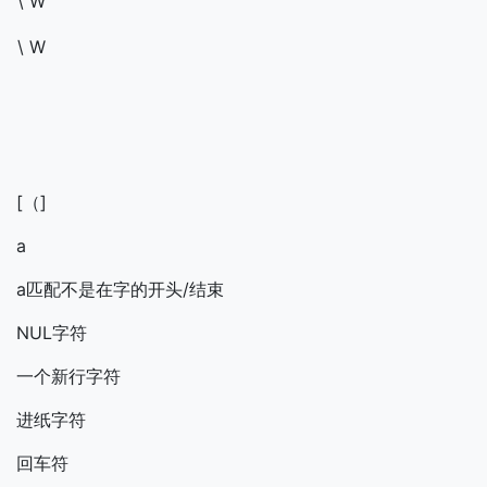
\ W
\ W
[（]
a
a匹配不是在字的开头/结束
NUL字符
一个新行字符
进纸字符
回车符