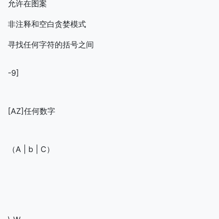
允许在图案
非注释和空白贪婪模式
寻找任何字符的括号之间
-9]
[AZ]任何数字
（A | b | C）