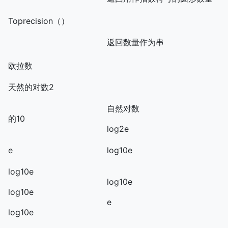
Toprecision（）
返回数量作为串
欧拉数
天然的对数2
自然对数
的10
log2e
e
log10e
log10e
log10e
log10e
e
log10e