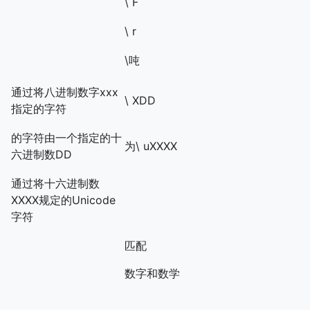
\˚F
\ r
\吨
通过将八进制数字xxx
\ XDD
指定的字符
的字符由一个指定的十
为\ uXXXX
六进制数DD
通过将十六进制数
XXXX规定的Unicode
字符
匹配
数字和数学