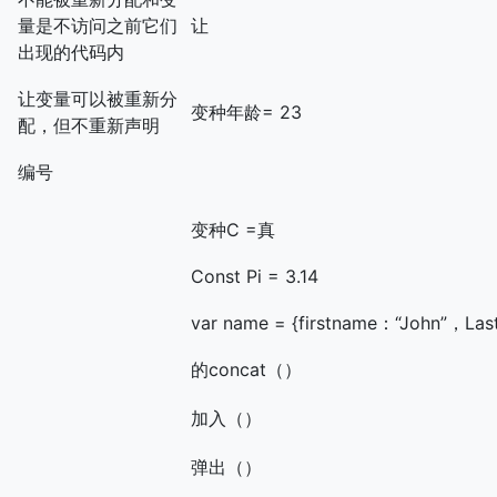
量是不访问之前它们
让
出现的代码内
让变量可以被重新分
变种年龄= 23
配，但不重新声明
编号
变种C =真
Const Pi = 3.14
var name = {firstname：“John”，La
的concat（）
加入（）
弹出（）