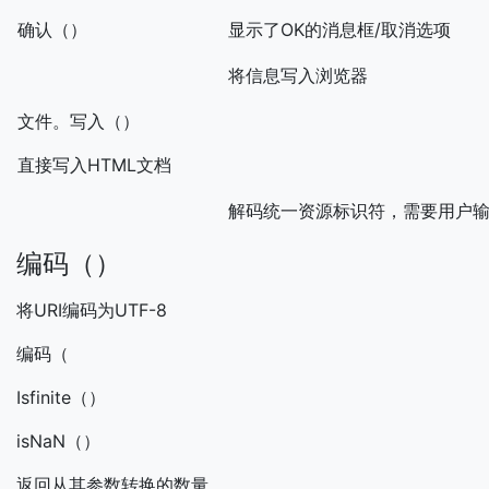
确认（）
显示了OK的消息框/取消选项
将信息写入浏览器
文件。写入（）
直接写入HTML文档
解码统一资源标识符，需要用户
编码（）
将URI编码为UTF-8
编码（
Isfinite（）
isNaN（）
返回从其参数转换的数量