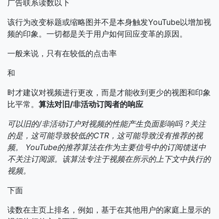
广告联系读数以下
该行为改变标题或缩略图并不是本身触发YouTube以增加视
频的印象。一切都是关于用户如何回应变革的原因。
一般来说，只有在较低的点击率
和
时才建议对视频进行更改，而是才能收到更少的视图和印象
比平常。
算法对旧/非活动订阅者的响应
可以旧的/非活动订户对视频的性能产生负面影响吗？关注
的是，这可能导致较低的CTR，这可能导致没有推荐的视
频。
YouTube的推荐算法在作为主要信号中的订阅馈送中
不关注订阅源。该算法专注于视频在所示的上下文中执行的
视频。
下面
读数在主页上排名，例如，基于在其他用户的家庭上显示的