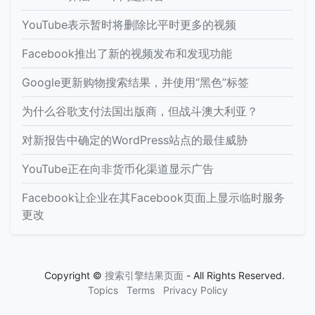
YouTube表示暂时将删除比平时更多的视频
Facebook推出了新的视频发布和发现功能
Google更新购物搜索结果，并使用“黑色”标签
为什么谷歌支付法国出版商，但战斗澳大利亚？
对新报告中确定的WordPress站点的最佳威胁
YouTube正在向非货币化渠道显示广告
Facebook让企业在其Facebook页面上显示临时服务
更改
Copyright ©
搜索引擎结果页面
- All Rights Reserved.
Topics
Terms
Privacy Policy