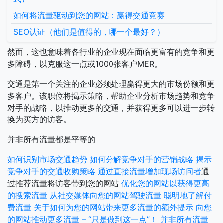
如何将流量驱动到您的网站：赢得交通竞赛
SEO认证（他们是值得的，哪一个最好？）
然而，这也意味着各行业的企业现在面临更富有的竞争和更
多障碍，以克服这一点或1000张客户MER。
交通是第一个关注的企业必须处理赢得更大的市场份额和更
多客户。该职位将揭示策略，帮助企业分析市场趋势和竞争
对手的战略，以推动更多的交通，并获得更多可以进一步转
换为买方的访客。
并非所有流量都是平等的
如何识别市场交通趋势
如何分解竞争对手的营销战略
揭示
竞争对手的交通收购策略
通过直接流量增加现场访问者
通
过推荐流量将访客带到您的网站
优化您的网站以获得更高
的搜索流量
从社交媒体向您的网站驾驶流量
聪明地了解付
费流量
关于如何为您的网站带来更多流量的额外提示
向您
的网站推动更多流量 – “只是做到这一点”！
并非所有流量