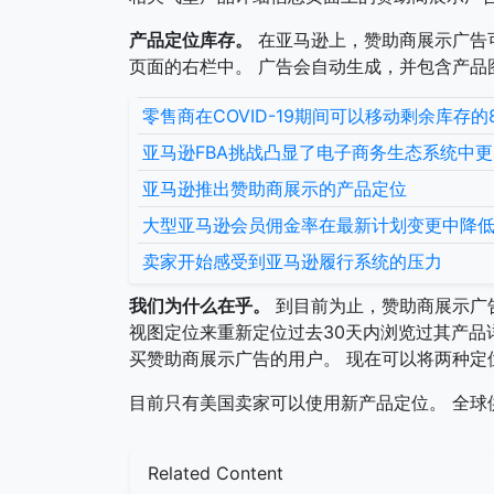
产品定位库存。
在亚马逊上，赞助商展示广告
页面的右栏中。 广告会自动生成，并包含产品
零售商在COVID-19期间可以移动剩余库存的
亚马逊FBA挑战凸显了电子商务生态系统中
亚马逊推出赞助商展示的产品定位
大型亚马逊会员佣金率在最新计划变更中降
卖家开始感受到亚马逊履行系统的压力
我们为什么在乎。
到目前为止，赞助商展示广
视图定位来重新定位过去30天内浏览过其产品详
买赞助商展示广告的用户。 现在可以将两种定
目前只有美国卖家可以使用新产品定位。 全球
Related Content