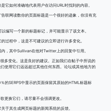
是它如何准确地代表用户在访问URL时找到的内容。
广告联网读数你的页面标题是一个很好的迹象，你没有充
，可以编写一个新的标题标记，并可能显示了该文本。
它的过程中，这是不可建议的立即进行许多变化。
中Sullivan在他对Twitter上的回复中引用。
出很多变化。这是良好的建议。正如我们在帖子中所说的
我们使用它们远远超过其他任何东西。论坛或其他地方的
80％的SERPS中显示的页面保留其原始的HTML标题标
谷歌更换它们，请尽量不会强调更改。
求关于其生成网页标题的新闻系统的反馈。