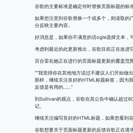
谷歌的主要标准是确定何时替换页面标题的标准
如果您注意到谷歌替换一个或多个，则读取的
分反映主要内容。
好消息是，如果你不满意的话ogle选择文本
考虑到最近的此更新推出，谷歌目前正在改进
百合雷在她正在进行的页面标题更新的覆盖范围内，其
“”我觉得你在其他地方说过不建议人们开始做
那样，继续关注良好的HTML标题标签，因为
反馈是有用的……“
到Sullivan的观点，谷歌在其公告中确认超过
记。
继续关注编写良好的HTML标题，如果您看到
谷歌想要关于页面标题更新的反馈谷歌正在请