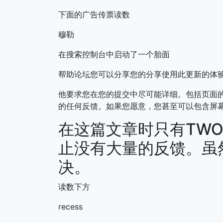
下面的广告传票读数
穆勒
在搜索控制台中启动了一个胎面
帮助论坛您可以分享您的分享使用此更新的体
他要求您在您的提交中尽可能详细。包括页面的
的任何反馈。如果您愿意，您甚至可以包含屏
在这篇文章时只有TW
止没有大量的反馈。虽
决。
读数下方
recess