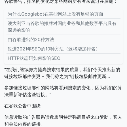
谷歌警告，排名的变化对某些网站所有者来说迫在眉睫：
为什么Googlebot在某些网站上没有足够的页面
澳大利亚与谷歌的摊牌对国内业务和其他数字平台具有
深远的影响
由谷歌进出的20种方法
改进2021年SEO的10种方法（这将增加排名）
HTTP状态码如何影响SEO
“在我们继续努力提高搜索结果的质量，我们’今天​​推出新的
链接垃圾邮件变更 – 我们称之为“链接垃圾邮件更新…
参加链接垃圾邮件的网站将看到搜索的变化，因为我们的算
法重新评估这些链接。”
在谷歌公告中围绕
信息读取的广告联系读数表明特定强调目标来自赞助，客人
和会员内容的链接。