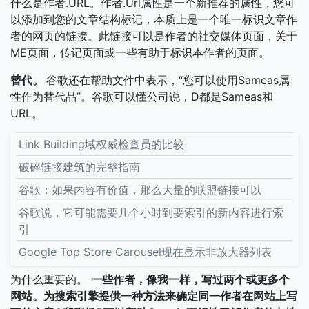
什么是作者.URL。作者.Url属性是一个新推荐的属性，您可
以添加到您的文章结构标记，本质上是一个唯一标识文章作
者的网页的链接。此链接可以是作者的社交媒体页面，关于
ME页面，传记页面或一些有助于标识本作者的页面。
替代。
谷歌还在帮助文件中表示，“您可以使用Sameas属
性作为替代品”。谷歌可以懂公司说，D都是Sameas和
URL。
Link Building域权威检查员的比较
破碎链接建筑的完整指南
谷歌：如果内容有价值，那么大量的联盟链接可以
谷歌说，它可能需要几个小时到要索引的新内容进行索
引
Google Top Store Carousel现在显示非放大器列表
为什么重要的。
一些作者，像我一样，写过两个或更多个
网站。为搜索引擎提供一种方法来确定同一作者在网站上写