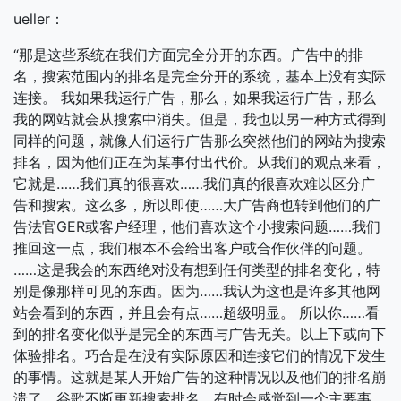
ueller：
“那是这些系统在我们方面完全分开的东西。广告中的排
名，搜索范围内的排名是完全分开的系统，基本上没有实际
连接。 我如果我运行广告，那么，如果我运行广告，那么
我的网站就会从搜索中消失。但是，我也以另一种方式得到
同样的问题，就像人们运行广告那么突然他们的网站为搜索
排名，因为他们正在为某事付出代价。从我们的观点来看，
它就是……我们真的很喜欢……我们真的很喜欢难以区分广
告和搜索。这么多，所以即使……大广告商也转到他们的广
告法官GER或客户经理，他们喜欢这个小搜索问题……我们
推回这一点，我们根本不会给出客户或合作伙伴的问题。
……这是我会的东西绝对没有想到任何类型的排名变化，特
别是像那样可见的东西。因为……我认为这也是许多其他网
站会看到的东西，并且会有点……超级明显。 所以你……看
到的排名变化似乎是完全的东西与广告无关。以上下或向下
体验排名。巧合是在没有实际原因和连接它们的情况下发生
的事情。这就是某人开始广告的这种情况以及他们的排名崩
溃了。谷歌不断更新搜索排名，有时会感觉到一个主要事