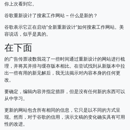
你上次看到它。
谷歌重新设计了搜索工作网站 – 什么是新的？
谷歌表示它正在启动“全新重新设计”如何搜索工作网站。美
容说话，似乎是真的。
在下面
的广告传票读数我花了一些时间通过重新设计的网站进行梳
理，并将其并排与缓存版本相比。在尝试找到从新版本中拉
出一些有用的新见解后，我无法揭示对内容本身的任何更
改。
要确定，编辑内容并指定措辞，但是没有任何新的东西可以
从中学习。
更新的网站包含所有相同的信息，它只是以不同的方式呈
现。然而，对于谷歌的信用，演示文稿的变化确实具有可用
性的改进。