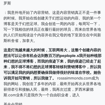
罗斯
：我意外地开始了内容营销。这是内容营销真正不是一件事
的时候。我开始在线创建关于幻想运动的内容。我的第一个
博客是关于幻想足球。我会创造一周的内容，每周写一下，
写一下我相信的球员正在履行最好的球员，而来自世界各地
的人们开始阅读这个内容并在我父母的地下室居住在中间新
斯科舍省，加拿大。
这是灯泡越来越大的时候，互联网将大，这整个创建内容的
想法可以让你有机会达到数百万的peplople.s我开始种植那
种幻想的足球博客，而我的痕迹下来，我的痕迹已经走了起
来，我不得不将幻想的足球博客转移到营销博客中，所以我
可以满足我的妈妈想要确保我做得很好的味道在学校。她告
诉我开始写营销，所以我做了。
rosssimmonds.com成为
我的网站，我创造了多年的内容，最终开始再次从世界各地
获得牵引和接触人民，最终，我再次过渡，罗西米蒙德
斯.com业务只是我作为一个自由职业者，进入
基金会营销