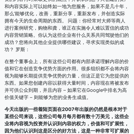
和内容实际上可以始终如一地为您服务，如果不是几十年，
那么’能够优化，改善，重新分享，重新发布，并创造实际
拥有今天的生命周期的东西。
问题：你经常对大师等商人
进行案例研究，购物和龚，谁正在实施令人难以置信的成功
内容营销策略。你认为这些企业有什么关系共同驾驶他们的
成功？您将向其他企业提供哪些建议，寻求实现类似的成
功？
罗斯：
在整个董事会上，所有这些公司都有内部承诺理解内容的价
值和它在创造竞争优势方面的作用。很多组织都不会将内容
视为能够长期提供竞争优势的力量，但这正是它为您提供的
东西。如果您创建内容以获得大量时间，内容现在将被发布
并可供公众到期，并且内容 – 如果它在Google中排名为高
价值关键字 – 则能够为您的业务生成值。
今天出版的一些着陆页面在2007年出版的仍然是根本对于
某些公司来说，这些公司每月每月都有数十万美元，这些企
业将内容视为投资并认识到内容的权力，价值和可扩展性，
因为他们认识到这是区分的好方法，这是一种非常可扩展的