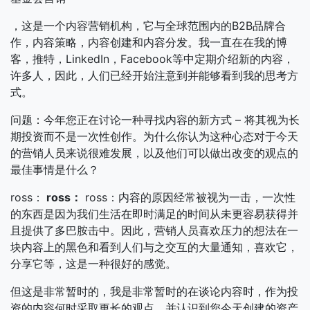
，这是一个内容营销机构，它与全球范围内的B2B品牌合
作，内容策略，内容创建和内容分发。我一直在在我的博
客，推特，LinkedIn，Facebook等中定期介绍新的内容，
许多人，因此，人们已经开始注意到并能够看到我的思考方
式。
问题：今年您正在讨论一种寻找内容的新方式 – 将其视为长
期投资而不是一次性创作。为什么你认为这种心态对于今天
的营销人员来说很难发展，以及他们可以做出改变的观点的
最佳事情是什么？
ross：
ross：
ross：内容的原因经常被视为一击，一次性
的东西是因为我们生活在即时满足的时间从未更容易获得并
且提供了多巴胺击中。因此，营销人员喜欢压力的想法在一
块内容上的黑色和看到人们与之交互的大量通知，喜欢它，
分享它等，这是一种很好的感觉。
但这是非常暂时的，我是非常暂时的在谈论内容时，作为投
资的内容何时采取更长的观点，并认识到您今天创建的资产