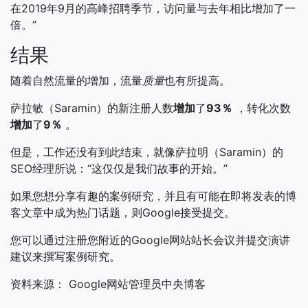
在2019年9月的高峰招聘季节，访问量与去年相比增加了一
倍。”
结果
随着自然流量的增加，流量
质量
也有所提高。
萨拉敏（Saramin）的新注册人数
增加
了
93％
，转化次数
增加
了
9％
。
但是，工作还没有到此结束，就像萨拉明（Saramin）的
SEO经理所说：“这仅仅是我们故事的开始。”
如果您想分享有趣的案例研究，并且有可能在即将发表的博
客文章中成为热门话题，则Google接受提交。
您可以通过注册您附近的Google网站站长会议并提交演讲
建议来撰写案例研究。
资料来源： Google网站管理员中央博客