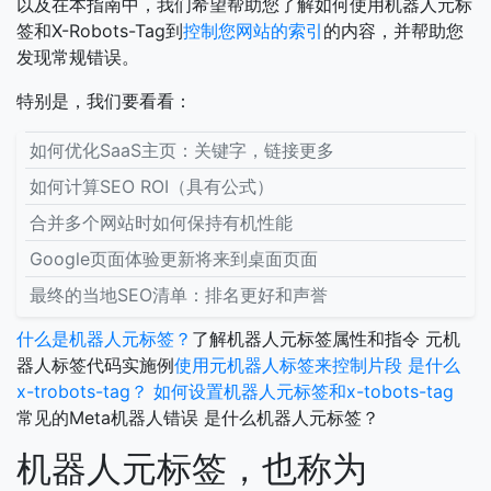
以及在本指南中，我们希望帮助您了解如何使用机器人元标
签和X-Robots-Tag到
控制您网站的索引
的内容，并帮助您
发现常规错误。
特别是，我们要看看：
如何优化SaaS主页：关键字，链接更多
如何计算SEO ROI（具有公式）
合并多个网站时如何保持有机性能
Google页面体验更新将来到桌面页面
最终的当地SEO清单：排名更好和声誉
什么是机器人元标签？
了解机器人元标签属性和指令
元机
器人标签代码实施例
使用元机器人标签来控制片段
是什么
x-trobots-tag？
如何设置机器人元标签和x-tobots-tag
常见的Meta机器人错误
是什么机器人元标签？
机器人元标签，也称为