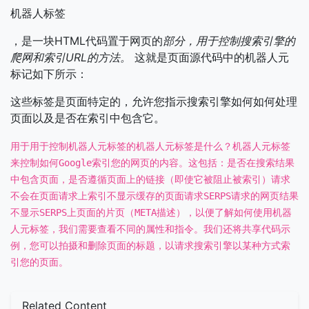
机器人标签
，是一块HTML代码置于网页的
部分，用于控制搜索引擎的
爬网和索引URL的方法。
这就是页面源代码中的机器人元
标记如下所示：
这些标签是页面特定的，允许您指示搜索引擎如何如何处理
页面以及是否在索引中包含它。
用于用于控制机器人元标签的机器人元标签是什么？机器人元标签
来控制如何Google索引您的网页的内容。这包括：是否在搜索结果
中包含页面，是否遵循页面上的链接（即使它被阻止被索引）请求
不会在页面请求上索引不显示缓存的页面请求SERPS请求的网页结果
不显示SERPS上页面的片页（META描述），以便了解如何使用机器
人元标签，我们需要查看不同的属性和指令。我们还将共享代码示
例，您可以拍摄和删除页面的标题，以请求搜索引擎以某种方式索
引您的页面。
Related Content