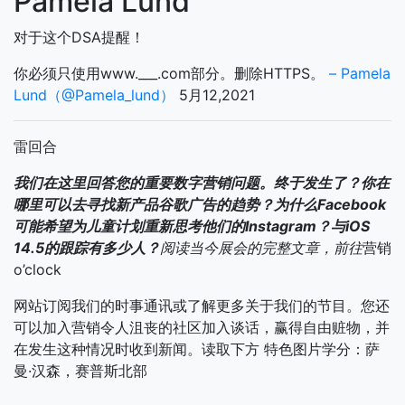
Pamela Lund
对于这个DSA提醒！
你必须只使用www.___.com部分。删除HTTPS。
– Pamela
Lund（@Pamela_lund）
5月12,2021
雷回合
我们在这里回答您的重要数字营销问题。终于发生了？你在
哪里可以去寻找新产品谷歌广告的趋势？为什么Facebook
可能希望为儿童计划重新思考他们的Instagram？与iOS
14.5的跟踪有多少人？
阅读当今展会的完整文章，前往
营销
o’clock
网站订阅我们的时事通讯或了解更多关于我们的节目。您还
可以加入营销令人沮丧的社区加入谈话，赢得自由赃物，并
在发生这种情况时收到新闻。读取下方 特色图片学分：萨
曼·汉森，赛普斯北部