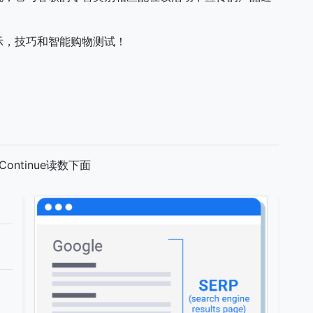
示，技巧和智能购物测试！
ntinue读数下面