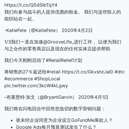
https://t.co/Q5dSIbTqY4
我们向参与战斗的人提供优惠的租金。 我们与这些惊人的
组织站在一起。
-KatieFete（@KatieFete） 2020年4月2日
1/3我们一直在加速@GrooveLife_进行工作， 以便为我们
与之合作的零售商店以及现在的任何实体店提供帮助
我们今天刚刚启动了#RetailRelief计划
将销售的27％返还给#retail https://t.co/GkvshzJaI0 #dtc
#ecommerce #ShopLocal
pic.twitter.com/3kcW4kLgwy
-布莱恩特·加文（@BryantGarvin） 2020年4月1日
我们将在闪电回合中回答您急切的数字营销问题：
谁未经企业同意为企业设立GoFundMe筹款人？
Google Ads每月预算测试发生了什么？