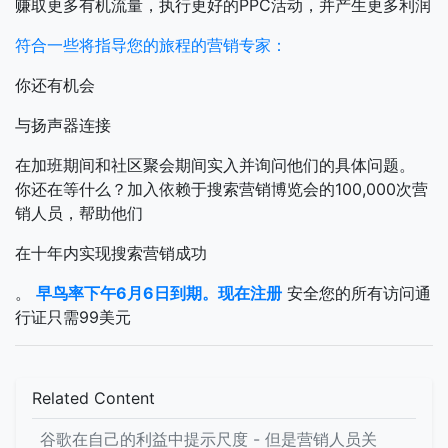
赚取更多有机流量，执行更好的PPC活动，并产生更多利润
符合一些将指导您的旅程的营销专家：
你还有机会
与扬声器连接
在加班期间和社区聚会期间实入并询问他们的具体问题。
你还在等什么？加入依赖于搜索营销博览会的100,000次营
销人员，帮助他们
在十年内实现搜索营销成功
。
早鸟率下午6月6日到期。现在注册
安全您的所有访问通
行证只需99美元
Related Content
谷歌在自己的利益中提示尺度 - 但是营销人员关