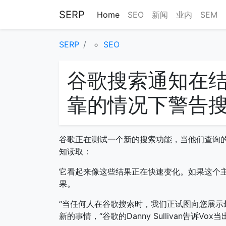
SERP
Home
SEO
新闻
业内
SEM
SERP
SEO
谷歌搜索通知在
靠的情况下警告
谷歌正在测试一个新的搜索功能，当他们查询
知读取：
它看起来像这些结果正在快速变化。如果这个
果。
“当任何人在谷歌搜索时，我们正试图向您展
新的事情，“谷歌的Danny Sullivan告诉Vox