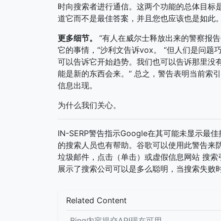
时向搜索者进行通信。这两个功能的总体目标是相
道它而不是最佳答案，并且您也应该也是如此
更多细节。
“有人在威尔士释放出来的警察报
它的事情，“沙利文告诉vox。 “但人们是问
可以告诉它开始趋势。我们也可以告诉那里没有
能是新的东西会来。“
总之，警告表明当前索引
信息出现。
为什么我们关心。
IN-SERP警告指示Google在其可能未显
的搜索人员也有帮助。谷歌可以使用此警告来
垃圾邮件，点击（单击）或虚假信息网站 搜索
展示了搜索公司可以是多么聪明，当搜索失败
Related Content
Bing内容提交API现在可用