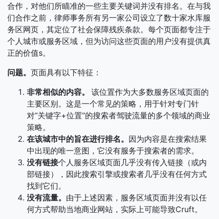
合作，对他们所瞄准的一些主要关键词并没有排名。在与我
们合作之前，律师事务所有另一家公司设立了数十家水库服
务区网页，其定位了社会保障残疾条款。每个页面都专注于
个人城市或服务区域，但为访问这些页面的用户没有提供真
正的价值s。
问题。
页面具有以下特征：
非常相似的内容。
该位置作为大多数服务区域页面的
主要区别。这是一个常见的策略，用于针对专门针
对“关键字+位置”的搜索者驾驶流量的多个领域的商业
策略。
在该城市中的旨在进行排名。
因为内容是在搜索结果
中出现的唯一意图，它没有服务于搜索者的需求。
没有链接
个人服务区域页面几乎没有传入链接（或内
部链接），因此搜索引擎或搜索者几乎没有任何方式
找到它们。
没有流量。
由于上述因素，服务区域页面并没有以任
何方式帮助当地商业网站，实际上可能导致Cruft。