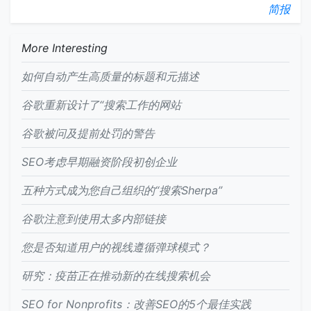
简报
More Interesting
如何自动产生高质量的标题和元描述
谷歌重新设计了“搜索工作的网站
谷歌被问及提前处罚的​​警告
SEO考虑早期融资阶段初创企业
五种方式成为您自己组织的“搜索Sherpa”
谷歌注意到使用太多内部链接
您是否知道用户的视线遵循弹球模式？
研究：疫苗正在推动新的在线搜索机会
SEO for Nonprofits：改善SEO的5个最佳实践