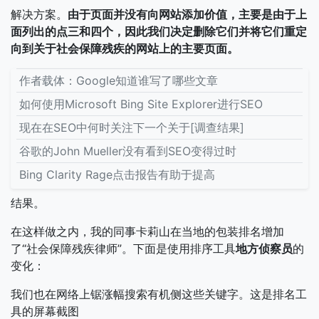
解决方案。
由于页面并没有向网站添加价值，主要是由于上
面列出的点三和四个，因此我们决定删除它们并将它们重定
向到关于社会保障残疾的网站上的主要页面。
作者载体：Google知道谁写了哪些文章
如何使用Microsoft Bing Site Explorer进行SEO
现在在SEO中何时关注下一个关于[调查结果]
谷歌的John Mueller没有看到SEO变得过时
Bing Clarity Rage点击报告有助于提高
结果。
在这样做之内，我的同事卡莉山在当地的包装排名增加
了“社会保障残疾律师”。下面是使用排序工具
地方侦察员
的
变化：
我们也在网络上锯涨幅搜索有机侧这些关键字。这是排名工
具的屏幕截图