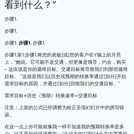
看到什么？”
步骤1.
步骤1.
步骤1.
步骤1.
步骤1.
步骤1.第1.步骤1.将您的老板[或]您的客户在Y轴上的月亮
上，“她说。它可能不是交通，但更像是领导，约会，购买
– 这应该是你的最终目标。交通目标将导致我们到那些最终
目标。 “这就是我们以历史或预期的转换率通过[划分]开始
需求目标的原因，并通过[划分]回报我们的交通目标。”
需求目标
÷
历史（预期）转换速率=交通目标
注意：上面的公式已经调整为校正呈现幻灯片中的拼写错
误。
在这一点上你可能就像我一样不知道我的预期转换率是多
少。以下是如何搞清楚的：“从过去的12到24个月中需要你