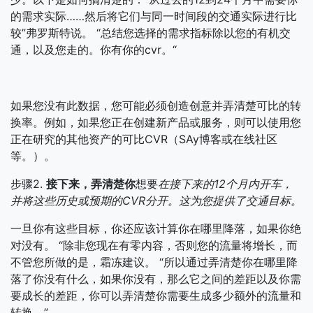
的需求实际……然后将它们与同一时间段的交通实际进行比
较”弗罗斯特说。 “总结您选择的需求指标除以您的有机交
通，以及您走的。你有你的cvr。“
如果您没有此数据，您可能必须创造创意并弄清楚可比的转
换率。例如，如果您正在创建新产品或服务，则可以使用您
正在研究的其他资产的可比CVR（SAy博客或在线社区
等。）。
步骤2.
接下来，弄清楚你
想要
在接下来的12个月内开车，
并将这些历史或预期的CVR分开。这为您提供了交通目标。
一旦你有这些目标，你还应该计算你在哪里降落，如果你绝
对没有。 “除非您现在有零内容，否则您的流量将增长，而
不管您所做的是，霜冻建议。 “所以通过弄清楚你在哪里降
落了你没有什么，如果你没有，那么它之间的差距以及你需
要成长的差距，你可以弄清楚你需要生成多少额外的流量和
转换。”