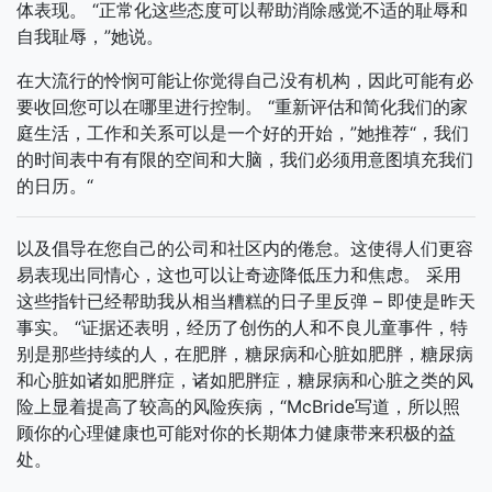
体表现。 “正常化这些态度可以帮助消除感觉不适的耻辱和
自我耻辱，”她说。
在大流行的怜悯可能让你觉得自己没有机构，因此可能有必
要收回您可以在哪里进行控制。 “重新评估和简化我们的家
庭生活，工作和关系可以是一个好的开始，”她推荐“，我们
的时间表中有有限的空间和大脑，我们必须用意图填充我们
的日历。“
以及倡导在您自己的公司和社区内的倦怠。这使得人们更容
易表现出同情心，这也可以让奇迹降低压力和焦虑。 采用
这些指针已经帮助我从相当糟糕的日子里反弹 – 即使是昨天
事实。 “证据还表明，经历了创伤的人和不良儿童事件，特
别是那些持续的人，在肥胖，糖尿病和心脏如肥胖，糖尿病
和心脏如诸如肥胖症，诸如肥胖症，糖尿病和心脏之类的风
险上显着提高了较高的风险疾病，“McBride写道，所以照
顾你的心理健康也可能对你的长期体力健康带来积极的益
处。