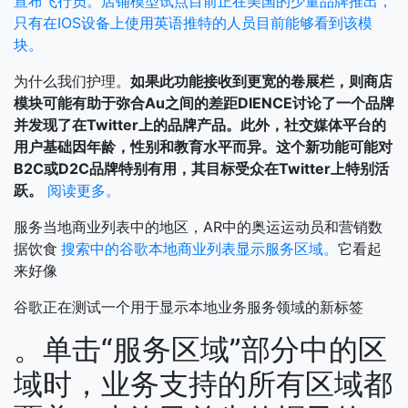
宣布飞行员。店铺模型试点目前正在美国的少量品牌推出，
只有在IOS设备上使用英语推特的人员目前能够看到该模
块。
为什么我们护理。
如果此功能接收到更宽的卷展栏，则商店
模块可能有助于弥合Au之间的差距DIENCE讨论了一个品牌
并发现了在Twitter上的品牌产品。此外，社交媒体平台的
用户基础因年龄，性别和教育水平而异。这个新功能可能对
B2C或D2C品牌特别有用，其目标受众在Twitter上特别活
跃。
阅读更多。
服务当地商业列表中的地区，AR中的奥运运动员和营销数
据饮食
搜索中的谷歌本地商业列表显示服务区域。
它看起
来好像
谷歌正在测试一个用于显示本地业务服务领域的新标签
。单击“服务区域”部分中的区
域时，业务支持的所有区域都