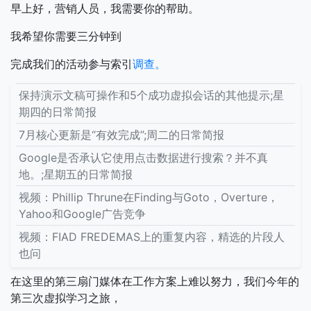
早上好，营销人员，我需要你的帮助。
我希望你需要三分钟到
完成我们的活动参与索引
调查。
保持演示文稿可操作和5个成功虚拟会话的其他提示;星
期四的日常简报
7月核心更新是“有效完成”;周二的日常简报
Google是否承认它使用点击数据进行搜索？并不真
地。;星期五的日常简报
视频：Phillip Thrune在Finding与Goto，Overture，
Yahoo和Google广告竞争
视频：FIAD FREDEMAS上的重复内容，精选的片段人
也问
在这里的第三扇门媒体在工作方案上难以努力，我们今年的
第三次虚拟学习之旅，