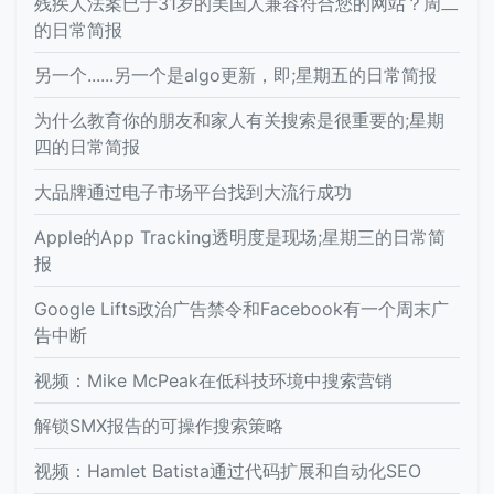
残疾人法案已于31岁的美国人兼容符合您的网站？周二
的日常简报
另一个......另一个是algo更新，即;星期五的日常简报
为什么教育你的朋友和家人有关搜索是很重要的;星期
四的日常简报
大品牌通过电子市场平台找到大流行成功
Apple的App Tracking透明度是现场;星期三的日常简
报
Google Lifts政治广告禁令和Facebook有一个周末广
告中断
视频：Mike McPeak在低科技环境中搜索营销
解锁SMX报告的可操作搜索策略
视频：Hamlet Batista通过代码扩展和自动化SEO