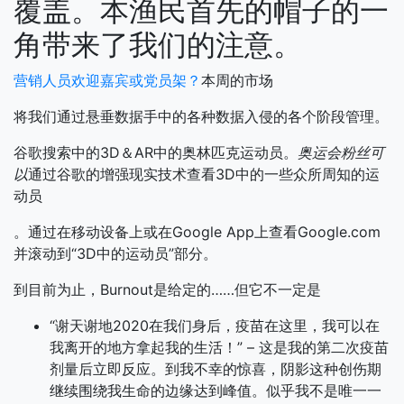
覆盖。本渔民首先的帽子的一
角带来了我们的注意。
营销人员欢迎嘉宾或党员架？
本周的市场
将我们通过悬垂数据手中的各种数据入侵的各个阶段管理。
谷歌搜索中的3D＆AR中的奥林匹克运动员。
奥运会粉丝可
以
通过谷歌的增强现实技术查看3D中的一些众所周知的运
动员
。通过在移动设备上或在Google App上查看Google.com
并滚动到“3D中的运动员”部分。
到目前为止，Burnout是给定的……但它不一定是
“谢天谢地2020在我们身后，疫苗在这里，我可以在
我离开的地方拿起我的生活！” – 这是我的第二次疫苗
剂量后立即反应。到我不幸的惊喜，阴影这种创伤期
继续围绕我生命的边缘达到峰值。似乎我不是唯一一