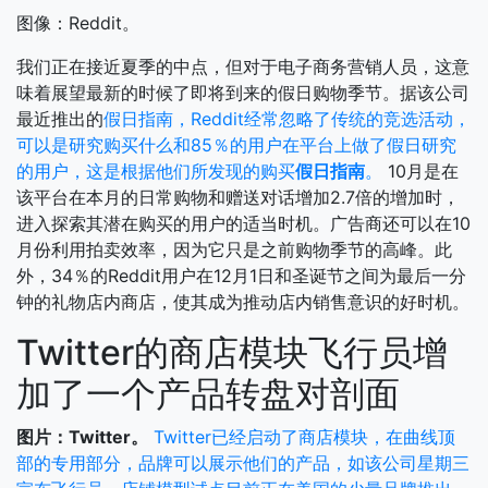
图像：Reddit。
我们正在接近夏季的中点，但对于电子商务营销人员，这意
味着展望最新的时候了即将到来的假日购物季节。据该公司
最近推出的
假日指南，Reddit经常忽略了传统的竞选活动，
可以是研究购买什么和85％的用户在平台上做了假日研究
的用户，这是根据他们所发现的购买
假日指南
。
10月是在
该平台在本月的日常购物和赠送对话增加2.7倍的增加时，
进入探索其潜在购买的用户的适当时机。广告商还可以在10
月份利用拍卖效率，因为它只是之前购物季节的高峰。此
外，34％的Reddit用户在12月1日和圣诞节之间为最后一分
钟的礼物店内商店，使其成为推动店内销售意识的好时机。
Twitter的商店模块飞行员增
加了一个产品转盘对剖面
图片：Twitter。
Twitter已经启动了商店模块，在曲线顶
部的专用部分，品牌可以展示他们的产品，如该公司星期三