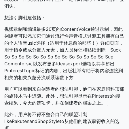
消失。
想法引脚创建包括：
视频录制和编辑最多20页的ContentVoice通过录制，因此
创建者可以添加它们通过流行性声音模式过渡工具拥有自己
的个人语音usic选择（适用于休息前的那些！）详细页面，
用于指令或成分嵌入元素，如人员标记和贴纸删除，Suck
So So So So So So So So So So So So So So Sup
Comentors可以发布更多Ideasexport选项以共享超出
PinterestTopic标记的内容，出版壮举有助于将内容连接到
相关的相关兴趣分流联系读数下方
用户可以看到来自创造者的想法引脚，他们在家庭饲料顶部
的旋转木马中追随。此外，想法引脚显示在Pinterest的搜
索结果，今天的选项卡，并在创建者的档案之上。 ]
此外，用户将不得不整合自己的联盟​​计划
likeRakutenandShopStyleto从他们的建议获得收入的选
项。