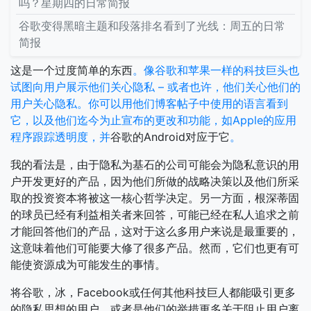
吗？星期四的日常简报
谷歌变得黑暗主题和段落排名看到了光线：周五的日常
简报
这是一个过度简单的东西
。像谷歌和苹果一样的科技巨头也
试图向用户展示他们关心隐私 – 或者也许，他们关心他们的
用户关心隐私。你可以用他们博客帖子中使用的语言看到
它，以及他们迄今为止宣布的更改和功能，如Apple的应用
程序跟踪透明度，并
谷歌的Android对应于它
。
我的看法是，由于隐私为基石的公司可能会为隐私意识的用
户开发更好的产品，因为他们所做的战略决策以及他们所采
取的投资资本将被这一核心哲学决定。另一方面，根深蒂固
的球员已经有利益相关者来回答，可能已经在私人追求之前
才能回答他们的产品，这对于这么多用户来说是最重要的，
这意味着他们可能要大修了很多产品。然而，它们也更有可
能使资源成为可能发生的事情。
将谷歌，冰，Facebook或任何其他科技巨人都能吸引更多
的隐私思想的用户，或者是他们的举措更多关于阻止用户离