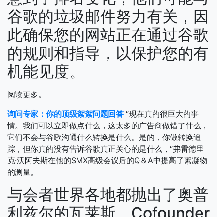
谷歌的垃圾邮件努力有关，因
此确保您的网站正在通过谷歌
的规则和指导，以保护您的有
机能见度。
阅读更多。
询问专家：你的顶级絮絮问题回答
“现在真的很巨大的事
情。我们可以立即做点什么，这太多的广告商做错了什么，
它们不会与谷歌沟通什么转换是什么。是的，你做转换追
踪，但你真的没有告诉谷歌真正关心的是什么，“弗雷德里
克·沃阿夫斯在他的SMX高级会议后的Q＆A中提高了絮凝物
的测量。
与会者世界各地都抛出了奥普
利兹尔的瓦莱斯，Cofounder