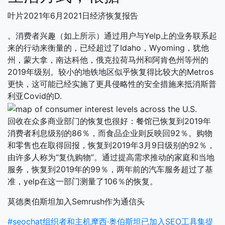
叶片2021年6月2021日经济恢复报告
。消费者兴趣（如上所示）通过用户与Yelp上的业务联系起
来的行动来衡量的，已经超过了Idaho，Wyoming，犹他
州，蒙大拿，南达科他，俄克拉荷马州和阿肯色州等州的
2019年级别。较小的地铁地区似乎恢复得比较大的Metros
更快，这可能已经实施了更具侵略性的安全措施来抵消斯普
利亚Covid的D.
回收在众多商业部门的恢复也很好：餐馆已恢复到2019年
消费者利息级别的86％，而食品企业则反映回92％。购物
和零售也在取得回报，恢复到2019年3月9日级别的92％，
由许多人称为“复仇购物”。通过提高需求推动的家庭和当地
服务，恢复到2019年的99％，两年前的汽车服务超过了基
准，yelp在这一部门测量了106％的恢复。
莫德奥伯斯坦加入Semrush作为通信头
#seochat组织者和主机摩西·奥伯斯坦已加入SEO工具集提