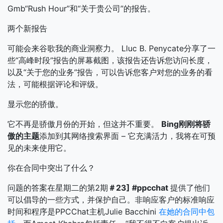
Gmb“Rush Hour”和“关于贵公司”的报告。
两个新报告
可能会来谷歌我的商业洞察力。 Lluc B. Penycate分享了一
些“高峰时段”报告的屏幕截图，该报告还告诉您访问长度，
以及“关于您的业务”报告，可以告诉您客户对您的业务的看
法，可能根据评论和评级。
显示您的骄傲。
它不再是骄傲月份的开始，但这并不重要。
Bing刚刚将骄
傲的主题
添加到其网络搜索界面 – 它充满活力，我将在可预
见的未来使用它。
你在合同中突出了什么？
问题的答案在星期二的第2期
＃23] #ppcchat
提供了他们
可以倡导的一些方式，并保护自己。非响应客户的标准响应
时间和程序是PPCChat主机Julie Bacchini
在她的合同中包