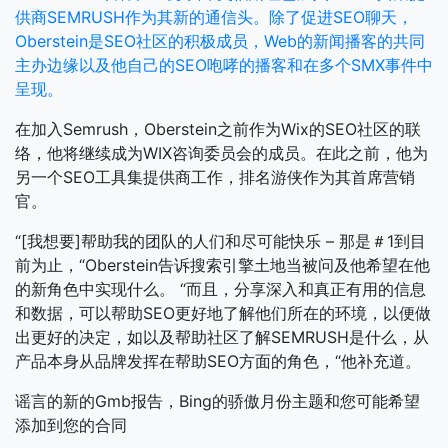
供商SEMRUSH作为其新的通信头。除了促进SEO聊天，
Oberstein是SEO社区的积极成员，Web的新闻播客的共同
主办边缘以及他自己的SEO咆哮的播客和在多个SMX事件中
呈现。
在加入Semrush，Oberstein之前作为Wix的SEO社区的联
络，他将继续成为WIX咨询委员会的成员。在此之前，他为
另一个SEO工具集提供商工作，排名游侠作为其首席营销
官。
“[我想要]帮助我的团队的人们和尽可能快乐 – 那是＃1到目
前为止，“Oberstein告诉搜索引擎土地当被问及他希望在他
的新角色中实现什么。 “而且，分享深入和真正有用的信息
和数据，可以帮助SEO更好地了解他们所在的环境，以便做
出更好的决定，如以及帮助社区了解SEMRUSH是什么，从
产品本身从品牌发挥在帮助SEO方面的角色，“他补充道。
谣言的新的Gmb报告，Bing的骄傲月份主题和您可能希望
添加到您的合同