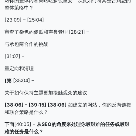
对你的整体内容策略吃多么重要，以及如何将其整合到您的
整体策略中？
[23:09] – [25:04]
审查了杂色的傻瓜和声誉管理
[28:21] –
与承包商合作的挑战
[31:07] –
重定向和清理
[第
[35:04] –
关于如何保持主题更加接触观众的建议
[38:06] – [39:15] [38:06]
如建立的网站，你的反向链接
和联合策略是什么？
下面[40:05] –
从SEO的角度来处理你最艰难的任务或最艰
难的任务是什么？