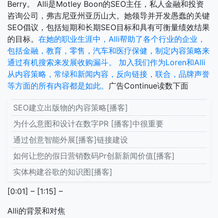
Berry。 Alli是Motley Boon的SEO主任，私人金融和投资
咨询公司，弗吉尼亚州亚历山大。她领导并开发愚蠢的关键
SEO倡议，包括短期和长期SEO目标和具有可衡量绩效结果
的目标。
在她的职业生涯中，Alli帮助了各个行业的企业，
包括金融，教育，零售，汽车和医疗保健，制定内容策略来
通过有机搜索来发展收购漏斗。
加入我们作为Loren和Alli
从内容策略，常绿和新闻内容，反向链接，联合，品牌声誉
等方面的所有内容都是如此。
广告Continue读数下面
SEO建立出版物的内容策略[播客]
为什么意图和设计在数字PR [播客]中很重要
通过创意智能外展[播客]链接建设
如何让您的假日营销数码Pr创新新闻价值[播客]
实体构建谷歌的知识图[播客]
[0:01] – [1:15] –
Alli的背景和对焦