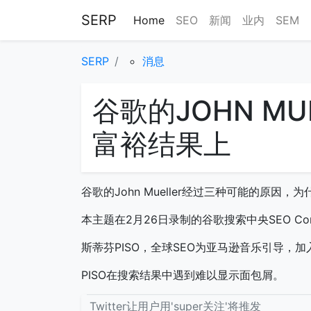
SERP
Home
SEO
新闻
业内
SEM
SERP
消息
谷歌的JOHN M
富裕结果上
谷歌的John Mueller经过三种可能的原
本主题在2月26日录制的谷歌搜索中央SEO Co
斯蒂芬PISO，全球SEO为亚马逊音乐引导，加
PISO在搜索结果中遇到难以显示面包屑。
Twitter让用户用'super关注'将推发