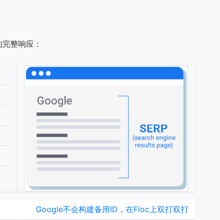
的完整响应：
口
Google不会构建备用ID，在Floc上双打双打