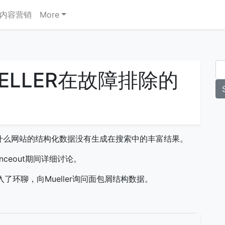
内容营销
More
UELLER在故障排除的
因，为什么网站的结构化数据没有生成在搜索中的丰富结果。
nceout期间详细讨论。
入了环聊，向Mueller询问面包屑结构数据。