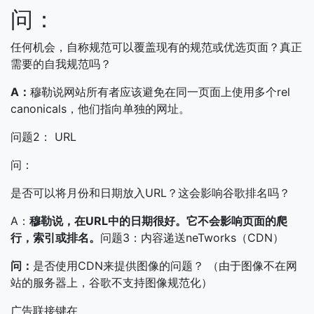
问：
任何机会，自称规范可以覆盖现有的规范或优选页面？真正
需要的自我规范吗？
A：
穆勒说网站所有者应该避免在同一页面上使用多个rel
canonicals，他们指向单独的网址。
问题2： URL
问：
是否可以将月份和日期放入URL？这会影响谷歌排名吗？
A：
穆勒说，在URL中的日期很好。它不会影响页面的爬
行，索引或排名。
问题3：内容递送neTworks（CDN）
问：
是否使用CDN来提供图像的问题？ （由于图像不在网
站的服务器上，谷歌不支持图像规范化）
广告联接键在