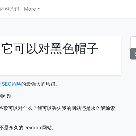
内容营销
More
，它可以对黑色帽子
SEO策略
的最强大的惩罚。
列问题：
的谷歌可以对什么？我可以丢失我的网站还是永久解除索
e不是永久的Deindex网站。