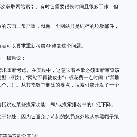
法再次获取网站索引。有时它需要很长时间且很多工作，但
除的东西非常严重，就像一个网站只是纯粹的垃圾邮件，
者可以要求重新考虑AF修复这个问题。
间，穆勒说：
后请求重新考虑。在实践中，这意味着谷歌必须重新审查该
型（例如，“网站不再被攻击”）或花费一点时间（“我删
要几个月）。从其指数中删除的要点，搜索引擎开发了一个
包括跳过某些搜索功能，和/或搜索排名中的广泛下降。
注于好处，因为它避免了苛刻的惩罚意外地从事黑帽子策
当坏部件不能分开时）。