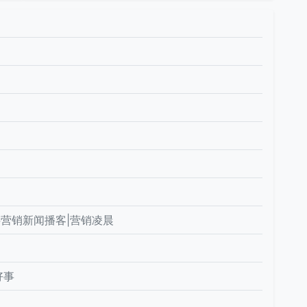
字营销新闻播客|营销凌晨
好事