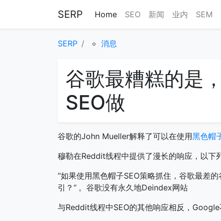
SERP
Home
SEO
新闻
业内
SEM
SERP
消息
谷歌最糟糕的是
SEO做
谷歌的John Mueller解释了可以在使用
黑色帽子
穆勒在Reddit线程中提供了漫长的响应，以下
“如果使用黑色帽子SEO策略抓住，谷歌最差
引？“
。谷歌没有永久地Deindex网站
与Reddit线程中SEO的其他响应相反，Googl