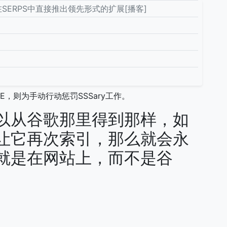
在SERPS中直接推出领先形式的扩展[播客]
，则为手动行动惩罚SSSary工作。
以从谷歌那里得到那样，如
让它再次索引，那么就会永
就是在网站上，而不是谷