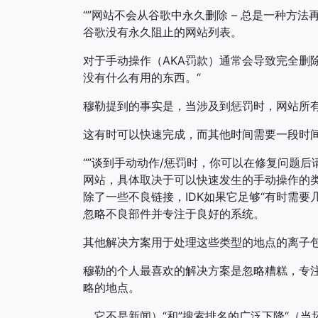
“”网站不会从谷歌中永久删除 – 总是一种方
谷歌没有永久阻止的网站列表。
对于手动操作（AKA罚款）通常会导致完全删
没有什么有用的东西。“
穆勒提到的事实是，当涉及到惩罚时，网站所有
这有时可以快速完成，而其他时间需要一段时
“”谈到手动动作/惩罚时，你可以在修复问题
网站，具体取决于可以快速发生的手动操作的类
除了一些不良链接，IDK如果它足够“有时需
忽略不良部件并专注于良好的系统。
其他解决方案用于处理这些类型的地点的离子
穆勒的个人最喜欢的解决方案是忽略糟糕，专
略的地点。
，它不是新闻）“和”搜索排名的广泛下降“（