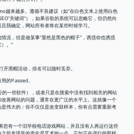
imo越来越多。遵循不良建议（如“在白色文本上使用白色
EO“关键词“），如果谷歌的系统可以忽略它，但仍然向
而且我确定，网站所有者将在某些时候学习。
情况，但是做某事“显然是黑色的帽子”，诱惑你也诱惑
）。“
没有打开黑帽活动，排名可以随时丢弃。
P.assed。
运行的一些软件），或者只是在搜索中没有找到相关的网站
加改善网站的问题，通常在更广泛的水平上。这就像一个
为是伟大的：你不仅仅是改变鼓样本，你有点需要重新考
如果您有一个旧学校电话游戏网站，并且没有人再运行这些
晚之前发现风的变化是艺术的一点，正如正在进行的那样