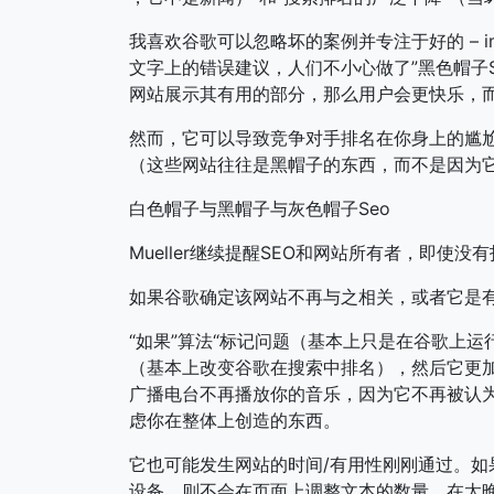
我喜欢谷歌可以忽略坏的案例并专注于好的 – 
文字上的错误建议，人们不小心做了”黑色帽子S
网站展示其有用的部分，那么用户会更快乐，
然而，它可以导致竞争对手排名在你身上的尴尬
（这些网站往往是黑帽子的东西，而不是因为它
白色帽子与黑帽子与灰色帽子Seo
Mueller继续提醒SEO和网站所有者，即使
如果谷歌确定该网站不再与之相关，或者它是有用的
“如果”算法“标记问题（基本上只是在谷歌上
（基本上改变谷歌在搜索中排名），然后它更
广播电台不再播放你的音乐，因为它不再被认
虑你在整体上创造的东西。
它也可能发生网站的时间/有用性刚刚通过。
设备，则不会在页面上调整文本的数量。在太