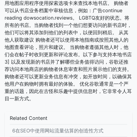
用地图应用程序使用探索选项卡来查找本地书店。 购物者
可以从书店业务档案中审核信息，例如：广告continue
reading dowsocation.reviews。 LGBTQ友好的状态。将
所有的书店。当购物者找到一个他们想要访问的新书店时，
他们可以将其添加到他们的列表中，以便回到稍后。 从其
他人获取建议 购物者还可以使用本地指南或按照其他人的
地图查看评论，照片和建议。 当购物者遵循其他人时，他
们会在帖子时收到更新和评论发布。以下参与支持本地书店
3] 以及发现新的书店并了解哪些业务值得访问，谷歌还推
荐访问本地商店的购物者休息审查和照片展示他们的支持。
购物者还可以更新业务信息有冲突，如开放时间，以确保其
他用户在购物时拥有最好的体验。 优化谷歌通常是一个严
重的话题，因此在古怪和乐趣中提供信息时，它非常令人耳
目一新方式。
Related Content
6在SEO中使用网站流量估算的创造性方式