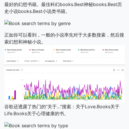
最好的幻想书籍。最佳科幻books.Best神秘books.Best历
史小说books.Best小说类书籍。
正如你可以看到，一般的小说率先对于大多数搜索，然后搜
索幻想和神秘小说。
谷歌还透露了热门的“关于…”搜索：关于Love.Books关于
Life.Books关于心理健康的书。