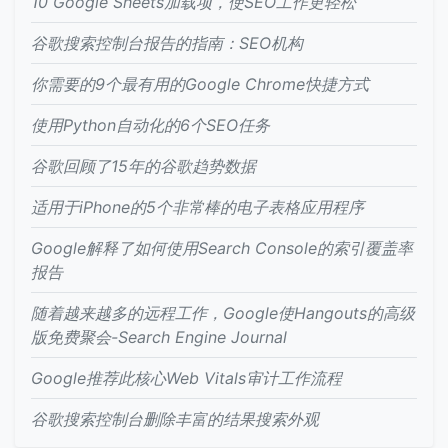
10 Google Sheets加载项，使SEO工作更轻松
谷歌搜索控制台报告的指南：SEO机构
你需要的9个最有用的Google Chrome快捷方式
使用Python自动化的6个SEO任务
谷歌回顾了15年的谷歌趋势数据
适用于iPhone的5个非常棒的电子表格应用程序
Google解释了如何使用Search Console的索引覆盖率
报告
随着越来越多的远程工作，Google使Hangouts的高级
版免费聚会-Search Engine Journal
Google推荐此核心Web Vitals审计工作流程
谷歌搜索控制台删除丰富的结果搜索外观