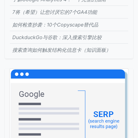
7将（希望）让您讨厌它的7个GA4功能
如何检查抄袭：10个Copyscape替代品
DuckduckGo与谷歌：深入搜索引擎比较
搜索查询如何触发结构化信息卡（知识面板）