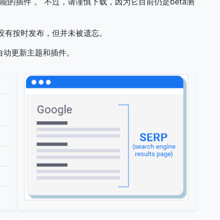
功能的插件 。 不过，请谨慎下载，因为它目前仍是beta测
它没有按时发布，但并未被遗忘。
计将自动更新主题和插件。