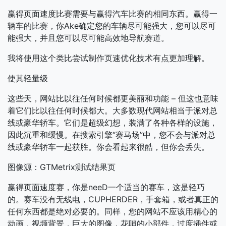
赢得页面速度比赛需要与赢得汽车比赛的相同东西。赢得一
辆车的比赛，你Ake确定您的车辆尽可能强大，您可以尽可
能强大，并且您可以尽可能高效地导航赛道。
我将使用这个类比尝试制作页速优化技术有点更加理解。
使其轻量级
这些天，网站比以往任何时候都更美丽和功能 – 但这也意味
着它们比以往任何时候都大。大多数现代网站相当于派对总
线或豪华轿车。它们是超级幻想，装满了各种各样的设施，
因此沉重和缓慢。在搜索引擎“赛马场”中，您不会与派对总
线或豪华轿车一起获胜。你会看起来很酷，但你会丢失。
图像源：GTMetrix测试结果页
赢得页面速度赛，你是neeD一个适当的赛车，这是轻巧
的。赛车没有无线电，CUPHERDER，手套箱，或者真正的
任何东西都是绝对必要的。同样，您的网站不应该用精心的
动画，视频背景，巨大的图像，花哨的小部件，过度插件或