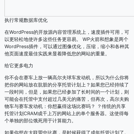
执行常规数据库优化
在WordPress的开放源内容管理系统上，速度插件可用，可
以更轻松地使许多这些任务更容易。 WP火箭和想象是两个
WordPress插件，可以通过图像优化，压缩，缩小和各种其
他页面速度最佳实践来显着降低您的网站的重量。
给它更多电力
你不会在赛车上放一辆高尔夫球车发动机，所以为什么你将
把你的网站放在肮脏的分享托管计划上？如果您已经持续了
一段时间，但是，如果您已经参加了长时间的一个计划，则
可能会在托管中支付超过几美元的痛苦，但再次，高尔夫购
物车与赛车发动机：你想赢得这场比赛吗？ ？
传统的共享
托管计划CRAM成千上万的网站上的单个服务器。这使得每
个单独的部位饿死用于计算能力。
如果你想在大联盟中比赛，是时候获得了成年托管计划了。