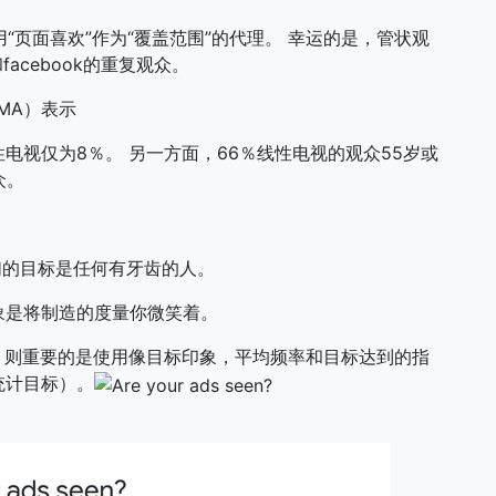
“页面喜欢”作为“覆盖范围”的代理。
幸运的是，管状观
acebook的重复观众。
MA）表示
性电视仅为8％。
另一方面，66％线性电视的观众55岁或
众。
表示，“我们的目标是任何有牙齿的人。
象是将制造的度量你微笑着。
4，则重要的是使用像目标印象，平均频率和目标达到的指
统计目标）。