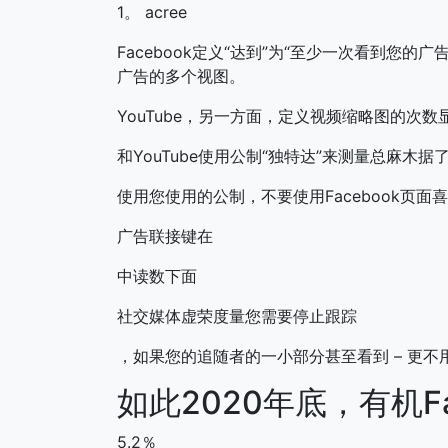
1。 acree
Facebook定义“达到”为“至少一次看到您的广
广告的多个视图。
YouTube，另一方面，定义视频缩略图的次数显
和YouTube使用公制“独特达”来测量总麻木
使用您使用的公制，不要使用Facebook页
广告联接键在
中读数下面
社交媒体虚荣度量您需要停止跟踪
，如果您的追随者的一小部分甚至看到 – 更不
如此2020年底，有机F
5.2％