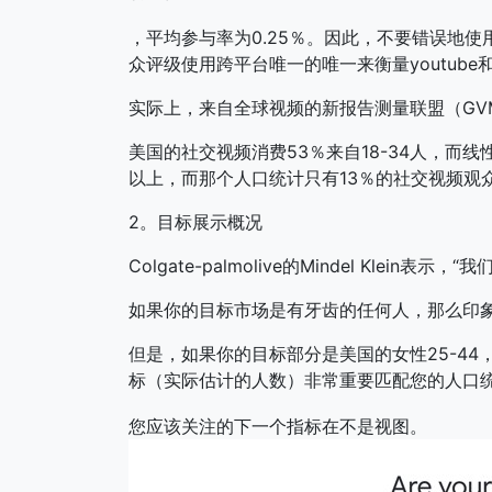
，平均参与率为0.25％。因此，不要错误地使用
众评级使用跨平台唯一的唯一来衡量youtube和f
实际上，来自全球视频的新报告测量联盟（GV
美国的社交视频消费53％来自18-34人，而线
以上，而那个人口统计只有13％的社交视频观
2。目标展示概况
Colgate-palmolive的Mindel Klein
如果你的目标市场是有牙齿的任何人，那么印
但是，如果你的目标部分是美国的女性25-4
标（实际估计的人数）非常重要匹配您的人口
您应该关注的下一个指标在不是视图。