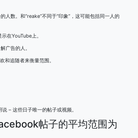
告的人数。和“reake”不同于“印象”，这可能包括同一人的
示在YouTube上。
据了解广告的人。
面喜欢和追随者来衡量范围。
用说 – 这些日子唯一的帖子或视频。
acebook帖子的平均范围为