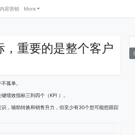
内容营销
More
标，重要的是整个客户
并不孤单。
键绩效指标三到四个（KPI ）。
识，辅助转换和销售升力，但至少有30个您可能想跟踪