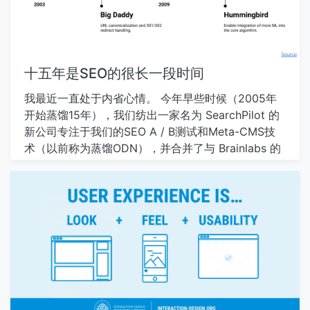
您提供清理的起点。 有足够的东西全面的网站审计可
威，对不了解SEO的人，对非技术性的人来说，一个
能无法解决并识别。从重复的元说明到破碎的链接，
可能不是营销人员的人。 这里是一个框架，您可以用
网站审计将在您网站SEO时揭示好的，坏的和丑陋。
来尝试向可能理解它的人解释域权限的一组语言和单
Moz Pro ，您可以进行现场审核以确定技术SEO问题
词，但是在此内容中没有背景。 搜索排序因子 好的。
并爬行问题，以及建议改进和解决任何问题的方法。
十五年是SEO的很长一段时间
开始了。有人搜索。它们在搜索引擎中键入某物。他
这是一个很好的起点，一旦您知道开始的位置，就可
们看到搜索结果。 为什么他们看到这些搜索结果而不
我最近一直处于内省心情。 今年早些时候（2005年
以遵循这六个可操作的步骤来清理您的网站。 1。清
是别的东西？原因是：搜索排名因子确定这些是如此
开始蒸馏15年），我们纺出一家名为 SearchPilot 的
理您的网站结构 您网站的结构可以在搜索引擎排名和
该查询或该关键字或搜索短语的顶级搜索结果。 相关
新公司专注于我们的SEO A / B测试和Meta-CMS技
客户与您网站互动的方式中产生巨大差异。 站点菜单
性…
术（以前称为蒸馏ODN），并合并了与 Brainlabs 的
第一个结构元素访问者可能与您的网站菜单相互作
咨询和会议部分业务 。 我现在是SeparingPilot的首
用。理想情况下，您的网站菜单应包含尺寸D数量的
席执行官（主要由蒸馏的股东拥有），也是脑卒中的
顶级项目，以保持其集中和易于导航。您不想用复杂
SEO合作伙伴，所以我很抱歉所有人，但我非常留在
和混乱的网站菜单压倒首次访问者！ 内容…
SEO行业。 这样，它对我而不是书的结尾感觉有点像
一章，但它仍然让我回顾改变的事情，而且在过去15
年里，我一直在行业的情况。 我可以’托要求成为第一
代SEO专家之一，但自1996年以来一直在建设网站，
并从一开始就看到了谷歌的增长，我觉得可能是我第
二代，也许我有一些有趣的故事与那些更新游戏的人