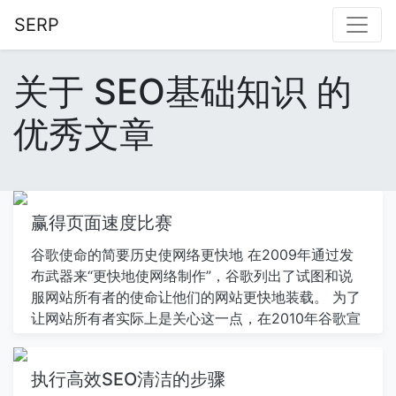
SERP
关于 SEO基础知识 的
优秀文章
赢得页面速度比赛
谷歌使命的简要历史使网络更快地 在2009年通过发
布武器来“更快地使网络制作”，谷歌列出了试图和说
服网站所有者的使命让他们的网站更快地装载。 为了
让网站所有者实际上是关心这一点，在2010年谷歌宣
布了 现场速度将成为其桌面（非移动）搜索引擎排名
算法的因素。这意味着迅速加载的网站将在其他网站
执行高效SEO清洁的步骤
上具有SEO优势。六年后，2015年谷歌宣布了在桌面