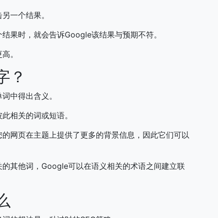
击另一个结果。
结果时，就会告诉Google该结果与预期不符。
更高。
字？
单词中得出含义。
彼此相关的词或短语。
您的网页在主题上提供了更多的背景信息，因此它们可以
的其他词，Google可以在语义相关的术语之间建立联
么