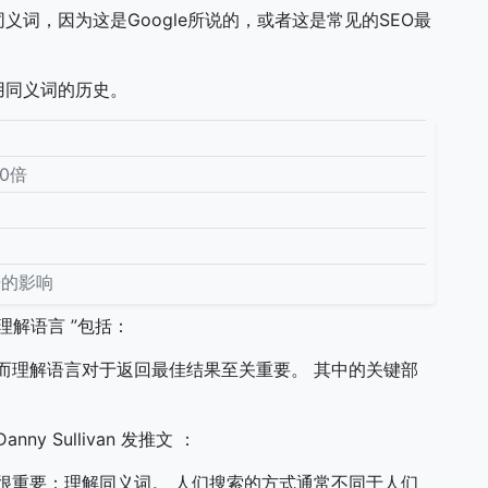
义词，因为这是Google所说的，或者这是常见的SEO最
用同义词的历史。
0倍
击的影响
机理解语言 ”包括：
而理解语言对于返回最佳结果至关重要。 其中的关键部
y Sullivan 发推文 ：
很重要：理解同义词。 人们搜索的方式通常不同于人们