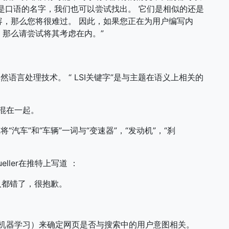
是口语的名字，我们也可以尝试找出。 它们是相似的还是
，那么您将很难过。 因此，如果您正在为用户编写内
那么请尝试将其考虑在内。”
然语言处理技术。 “ LSI关键字”是与主题在语义上相关的
词混在一起。
汽车”和“车辆”一词与“变速器”，“发动机”，“刹
eller在推特上写道 ：
人都错了，很抱歉。
号的机器学习）来确定网页是否与搜索中的用户意图相关。