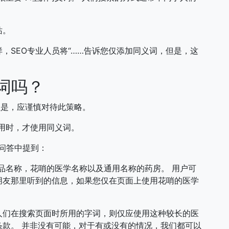
站。
，SEO专业人员将“……告诉您仅添加同义词，但是，这
词吗？
但是，应谨慎对待此策略。
用时，才使用同义词。
在环聊问答中提到：
品名称，花哨的医学名称以及通用名称的药房。 用户可
朋友那里听到的信息，如果您仅在页面上使用花哨的医学
人们在搜索页面时所用的字词，则仅应使用这种较长的医
款。 并非没有可能，对于有或没有的情况，我们都可以