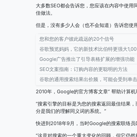
大多数SEO都会告诉您，您应该在内容中使用同
佳做法。
但是，没有多少人会（也不会知道）告诉您使
您和您的客户彼此疏远的20个信号
谷歌预览妈妈，它的新技术比伯特更强大1,00
Google广告推出了引导表格扩展的增强功能
SEO文案指南：订购内容的更聪明的方法
谷歌的通用搜索结果出价频，可能会受到单
2010年，Google的官方博客文章“ 帮助计算
“搜索引擎的目标是为您的搜索返回最佳结果，
分是我们的理解同义词的系统。”
快进到2018年9月，当时Google的搜索联络员Dann
“这是对搜索的一个重大变化的回顾，但它仍然