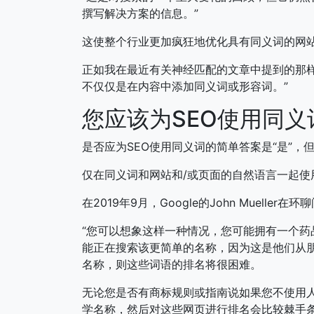
撰写解决方案的信息。”
这使整个行业更加疯狂地优化具有同义词的网
正如我在最近有关神经匹配的文章中提到的那样
不仅仅是在内容中添加同义词或形容词。”
您应该为SEO使用同义
是否应为SEO使用同义词的简单答案是“是”，
仅在同义词和网站和/或页面的自然语言一起使
在2019年9月，Google的John Mueller
“您可以想象这样一种情况，您可能拥有一个药
能正在搜索该更简单的名称，因为这是他们从
名称，则这些词语的排名将很困难。
无论您是否有商标规则或指南说如果您不使用
学名称，然后对这些网页进行排名会比较棘手条