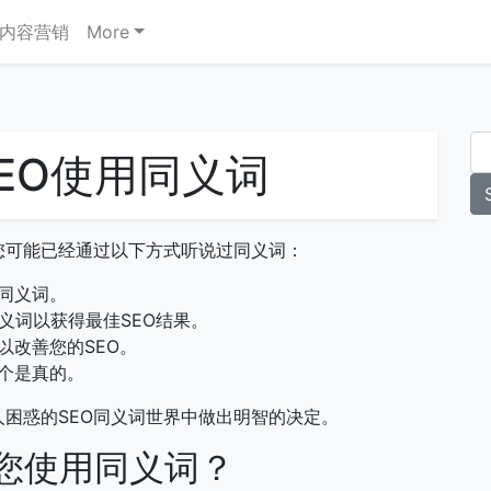
内容营销
More
EO使用同义词
您可能已经通过以下方式听说过同义词：
同义词。
同义词以获得最佳SEO结果。
以改善您的SEO。
个是真的。
困惑的SEO同义词世界中做出明智的决定。
诉您使用同义词？