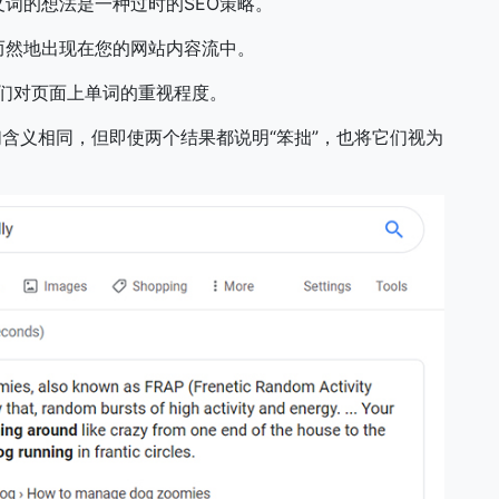
词的想法是一种过时的SEO策略。
而然地出现在您的网站内容流中。
他们对页面上单词的重视程度。
它们含义相同，但即使两个结果都说明“笨拙”，也将它们视为