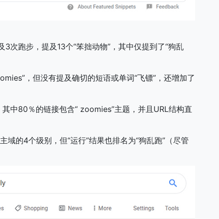
及3次跑步，提及13个“笨拙动物”，其中仅提到了“狗乱
 zoomies”，但没有提及确切的短语或单词“飞镖”，还增加了
中80％的链接包含“ zoomies”主题，并且URL结构直
主域的4个级别，但“运行”结果也排名为“狗乱跑”（尽管