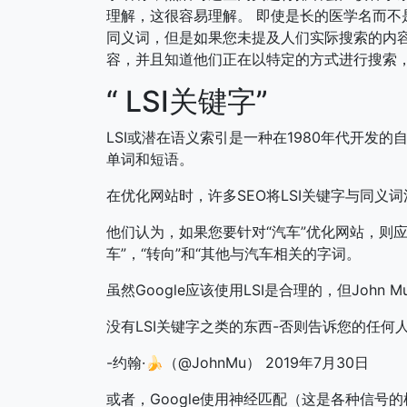
理解，这很容易理解。 即使是长的医学名而不
同义词，但是如果您未提及人们实际搜索的内容
容，并且知道他们正在以特定的方式进行搜索，
“ LSI关键字”
LSI或潜在语义索引是一种在1980年代开发的自
单词和短语。
在优化网站时，许多SEO将LSI关键字与同义
他们认为，如果您要针对“汽车”优化网站，则应将“
车”，“转向”和“其他与汽车相关的字词。
虽然Google应该使用LSI是合理的，但John Mu
没有LSI关键字之类的东西-否则告诉您的任何
-约翰·🍌（@JohnMu） 2019年7月30日
或者，Google使用神经匹配（这是各种信