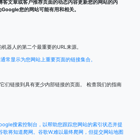
博客文章或客户推荐页面的动态内容更新您的网站的内
oogle您的网站可能有用和相关。
的机器人的第二个最重要的URL来源。
们通常显示为您网站上重要页面的链接集合。
因为它们链接到具有更少内部链接的页面。
检查我们的指南
供Google搜索控制台，以帮助您跟踪您网站的索引状态并提
谷歌将知道爬网。谷歌W.难以最终爬网，但提交网站地图