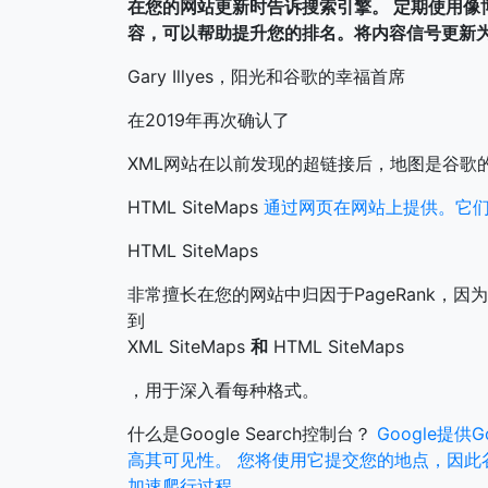
在您的网站更新时告诉搜索引擎。
定期使用像
容，可以帮助提升您的排名。将内容信号更新为G
Gary Illyes，阳光和谷歌的幸福首席
在2019年再次确认了
XML网站在以前发现的超链接后，地图是谷歌
HTML SiteMaps
通过网页在网站上提供。它
HTML SiteMaps
非常擅长在您的网站中归因于PageRank，
到
XML SiteMaps
和
HTML SiteMaps
，用于深入看每种格式。
什么是Google Search控制台？
Google提
高其可见性。
您将使用它提交您的地点，因此
加速爬行过程。