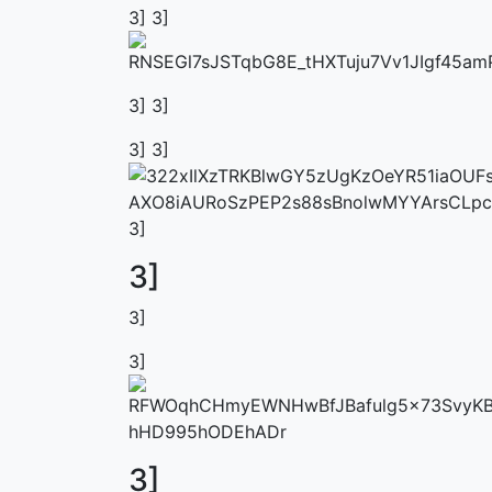
3] 3]
3] 3]
3] 3]
3]
3]
3]
3]
3]