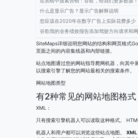
在黑暗中搜索营销：谷歌，给我们更多数据
什么是显示广告？显示广告解释说明
您应该在2020年在数字广告上实际花费多少
谷歌我的业务绩效报告添加驾驶方向请求和
SiteMaps详细说明您网站的结构和网页格式
页面之间的内容集线器和内部链接。
站点地图通过您的网站指导爬网机器，向其中
以搜索引擎了解您的网站最相关的搜索条件。
网站地图类型
有2种常见的网站地图格式
XML：
只有搜索引擎机器人可以读取这种格式。 HTM
机器人和用户都可以浏览这些站点地图。
XML