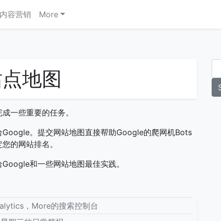
内容营销
More
站点地图
完成一些重要的任务。
ogle。提交网站地图直接帮助Google的爬网机Bots
定您的网站排名。
oogle和一些网站地图最佳实践。
nalytics，More的搜索控制台