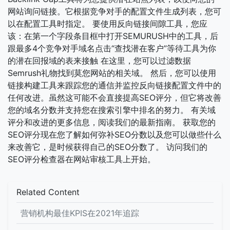
网站询问链接。它根据竞争对手的配置文件生成列表，您可
以在配置工具时指定。 要使用反向链接间隙工具，您应
该：在第一个字段条目框中打开SEMURUSH中的工具，后
跟最多4个竞争对手域名点击“查找潜在客户”等待工具为你
的潜在回报域的表来接触 在这里，您可以过滤数据
Semrush礼物找到莫您网站的相关域。 然后，您可以使用
链接构建工具来跟踪您的通信并监控反向链接配置文件中的
任何改进。虽然这可能不会直接提高SEO评分，但它将改善
您的域名分数并支持您在搜索引擎中排名的努力。 有关域
评分和改进的更多信息，阅读我们的最新指南。 获取您的
SEO评分现在您了解如何弥补SEO分数以及您可以做些什么
来改善它，是时候获得自己的SEO分数了。 访问我们的
SEO评分检查器在网站审核工具上开始。
Related Content
营销机构最佳KPIS在2021年追踪