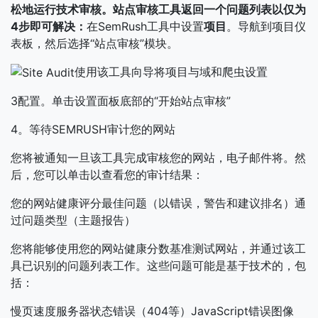
松地运行技术审核。站点审核工具返回一个问题列表以仅为
4步即可解决：
在SemRush工具中设置
项目
。导航到项目仪
表板，然后选择“站点审核”模块。
使用该工具向导将项目与域和爬虫设置
3配置。单击设置面板底部的“开始站点审核”
4。等待SEMRUSH审计您的网站
您将被通知一旦该工具完成审核您的网站，电子邮件将。然
后，您可以单击以查看您的审计结果：
您的网站健康评分最佳问题（以错误，警告和建议排名）通
过问题类型（主题报告）
您将能够使用您的网站健康分数基准测试网站，并通过该工
具已识别的问题列表工作。这些问题可能是基于技术的，包
括：
慢页速度服务器状态错误（404等）JavaScript错误图像