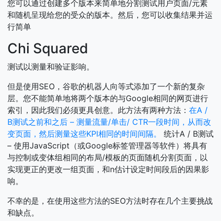
您可以通过创建多个版本来简单地分割测试用户页面/元素
和随机呈现给您的受众的版本。然后，您可以收集结果并运
行简单
Chi Squared
测试以测量和验证影响。
但是使用SEO，谷歌的机器人向等式添加了一个新的复杂
层。您不能简单地将两个版本的与Google相同的网页进行
索引，因此我们必须更具创意。此方法有两种方法：
在A /
B测试之前和之后 – 测量流量/单击/ CTR一段时间，从而改
变页面，然后测量这些KPI相同的时间间隔。
统计A / B测试
– 使用JavaScript（或Google标签管理器等软件）将具有
与控制或变体组相同的布局/模板的页面随机分割页面，以
实现更正的更改一组页面，和n估计设定时间段后的因果影
响。
不幸的是，在使用这些方法的SEO方法时存在几个主要挑战
和缺点。