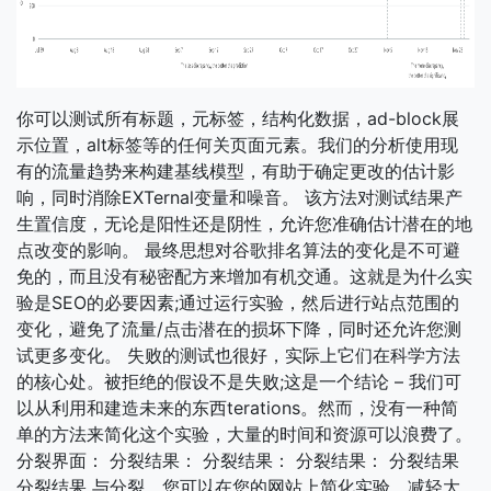
你可以测试所有标题，元标签，结构化数据，ad-block展
示位置，alt标签等的任何关页面元素。我们的分析使用现
有的流量趋势来构建基线模型，有助于确定更改的估计影
响，同时消除EXTernal变量和噪音。 该方法对测试结果产
生置信度，无论是阳性还是阴性，允许您准确估计潜在的地
点改变的影响。 最终思想对谷歌排名算法的变化是不可避
免的，而且没有秘密配方来增加有机交通。这就是为什么实
验是SEO的必要因素;通过运行实验，然后进行站点范围的
变化，避免了流量/点击潜在的损坏下降，同时还允许您测
试更多变化。 失败的测试也很好，实际上它们在科学方法
的核心处。被拒绝的假设不是失败;这是一个结论 – 我们可
以从利用和建造未来的东西terations。然而，没有一种简
单的方法来简化这个实验，大量的时间和资源可以浪费了。
分裂界面： 分裂结果： 分裂结果： 分裂结果： 分裂结果
分裂结果 与分裂，您可以在您的网站上简化实验，减轻大