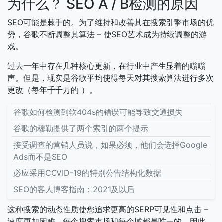
为什么？ SEO A / B检测的原因
SEO可能是棘手的。为了维持和改善其在搜索引擎市场的优
势，谷歌不断调整其算法 – 使SEO艺术成为持续调整的游
戏。
过去一年中存在几种核心更新，在行业中产生显着的嗡嗡
声。但是，现实是谷歌平均使得每天对其搜索算法进行多次
更改（每年千千万的
）。
谷歌如何检测到软404s的错误可能导致交通损失
谷歌的穆勒提供了两个索引的两个提示
接受调查的营销人员说，如果必须，他们会选择Google
Ads而不是SEO
必应采用COVID-19的特别公告结构化数据
SEO的客人博客指南：2021及以后
这种搜索的动态性质使您追求更高的SERP可见性和点击 –
速度更加困难。每个搜索市场和每个域都是唯一的。因此，