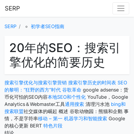
SERP
SERP
初学者SEO指南
20年的SEO：搜索引
擎优化的简要历史
搜索引擎优化与搜索引擎营销
搜索引擎历史的时间表
SEO
的黎明：“狂野的西方”时代
谷歌革命
google adsense：货
币化可怕的SEO内容
本地SEO和个性化
YouTube，Google
Analytics＆Webmaster工具
通用搜索
清理污水池
bing和
搜索联盟
社交媒体的崛起
概述
谷歌动物园：熊猫和企鹅
事
情，不是字符串
移动 – 第一
机器学习和智能搜索
Google
的核心更新
BERT
特色片段
结论