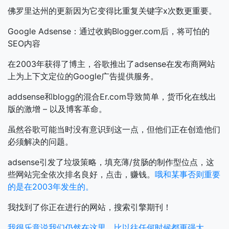
佛罗里达州的更新因为它变得比重复关键字x次数更重要。
Google Adsense：通过收购Blogger.com后，将可怕的
SEO内容
在2003年获得了博主，谷歌推出了adsense在发布商网站
上为上下文定位的Google广告提供服务。
addsense和blogg的混合Er.com导致简单，货币化在线出
版的激增 – 以及博客革命。
虽然谷歌可能当时没有意识到这一点，但他们正在创造他们
必须解决的问题。
adsense引发了垃圾策略，填充薄/贫肠的制作型位点，这
些网站完全依次排名良好，点击，赚钱。
哦和某事否则重要
的是在2003年发生的。
我找到了你正在进行的网站，搜索引擎期刊！
我很乐意说我们仍然在这里，比以往任何时候都更强大。