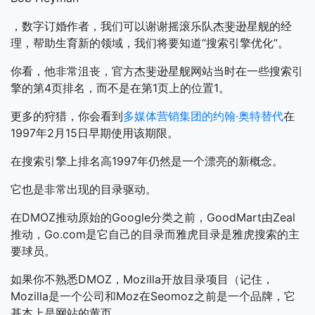
，数字订婚作者，我们可以谢谢摇滚乐队杰斐逊星舰的经
理，帮助生育新的领域，我们将要知道“搜索引擎优化”。
你看，他非常沮丧，官方杰斐逊星舰网站当时在一些搜索引
擎的第4页排名，而不是在第1页上的位置1。
更多的狩猎，你会看到
多媒体营销集团的约翰·奥特替代
在
1997年2月15日早期使用该期限。
在搜索引擎上排名高1997年仍然是一个漂亮的新概念。
它也是非常出现的目录驱动。
在DMOZ推动原始的Google分类之前，GoodMart由Zeal
推动，Go.com是它自己的目录而雅虎目录是雅虎搜索的主
要球员。
如果你不熟悉DMOZ，Mozilla开放目录项目（记住，
Mozilla是一个公司和Moz在Seomoz之前是一个品牌，它
基本上是网站的黄页。