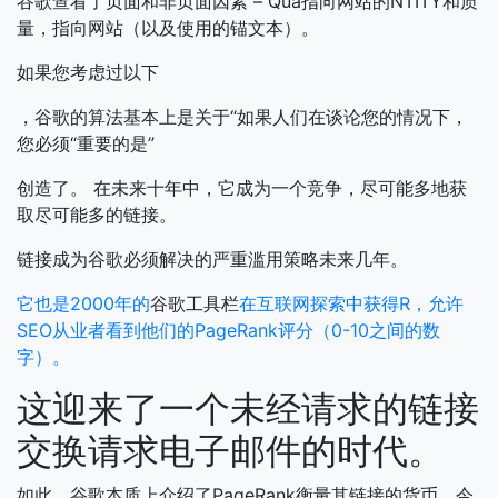
谷歌查看了页面和非页面因素 – Qua指向网站的NTITY和质
量，指向网站（以及使用的锚文本）。
如果您考虑过以下
，谷歌的算法基本上是关于“如果人们在谈论您的情况下，
您必须“重要的是”
创造了。
在未来十年中，它成为一个竞争，尽可能多地获
取尽可能多的链接。
链接成为谷歌必须解决的严重滥用策略未来几年。
它也是2000年的
谷歌工具栏
在互联网探索中获得R，允许
SEO从业者看到他们的PageRank评分（0-10之间的数
字）。
这迎来了一个未经请求的链接
交换请求电子邮件的时代。
如此，谷歌本质上介绍了PageRank衡量其链接的货币。今