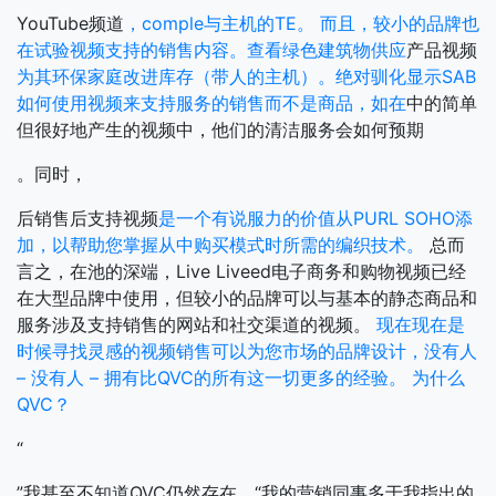
YouTube频道
，comple与主机的TE。
而且，较小的品牌也
在试验视频支持的销售内容。查看绿色建筑物供应
产品视频
为其环保家庭改进库存（带人的主机）。绝对驯化显示SAB
如何使用视频来支持服务的销售而不是商品，如在
中的简单
但很好地产生的视频中，他们的清洁服务会如何预期
。同时，
后销售后支持视频
是一个有说服力的价值从PURL SOHO添
加，以帮助您掌握从中购买模式时所需的编织技术。
总而
言之，在池的深端，Live Liveed电子商务和购物视频已经
在大型品牌中使用，但较小的品牌可以与基本的静态商品和
服务涉及支持销售的网站和社交渠道的视频。
现在现在是
时候寻找灵感的视频销售可以为您市场的品牌设计，没有人
– 没有人 – 拥有比QVC的所有这一切更多的经验。
为什么
QVC？
“
”我甚至不知道QVC仍然存在，“我的营销同事多于我指出的