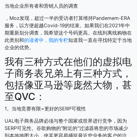
当地企业所有者和营销人员的调查
，Moz发现，超过一半的受访者打算维持Pandemem-ERA
服务，以方便超越Covid-19的结束。如果我们在2021年中
期重新划分调查，我希望这个号码更高。在线到离线购物在
此类别和
的读者中，我的专栏
知道我一直在寻找特定于当地
企业的优势。
我有三种方式在他们的虚拟电
子商务表兄弟上有三种方式，
包括像亚马逊等庞然大物，甚
至QVC：
1。当地竞赛有限=更好的SERP可视性
UAL电子商务品牌必须与整个国家或世界进行竞争，因为
SERP可见性。谷歌购物的“附近的”过滤器将您的市场减少
到本地地图大小，使其更容易捕捉最近您业务的客户的注