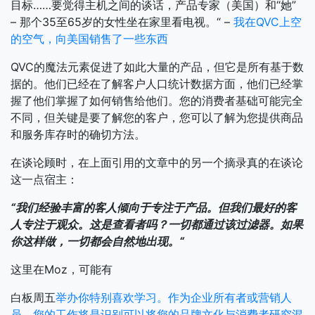
目标……要觉得主机之间的谈话，产品专家（美国）和“她”
– 那个35至65岁的女性坐在家里看电视。“ –
我在QVC上空
的空气，向美国销售了一些东西
QVC的魔法元素促进了如此大量的产品，但它是所有基于数
据的。他们已经在了解客户人口统计数据方面，他们已经掌
握了他们掌握了如何销售给他们。您的消费者基础可能完全
不同，但关键是要了解您的客户，您可以了解为您提供商品
和服务库存时的确切方法。
在谈论顾时，在上面引用的文章中的另一个摘录真的在谈论
这一点宿主：
“我们经验丰富的客人倾向于专注于产品。但我们最好的客
人专注于观众。这是查看者吗？一切都通过该过滤器。如果
你这样做，一切都会自然地出现。“
这里在Moz，可能有
白板周五
举办你特别喜欢学习。作为企业所有者或营销人
员，您的工作将是识别可以将您的品牌文化与消费者研究混