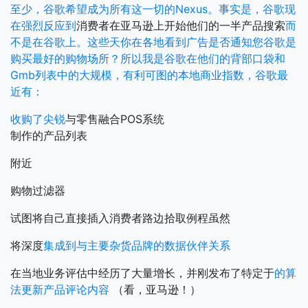
至少，谷歌希望成为所有这一切的Nexus。事实是，谷歌现
在强烈反应到
消费者在亚马逊上开始他们的一半产品搜索
而
不是在谷歌上。这些天你在各地看到广告是否通知您谷歌是
购买最好的购物场所？所以我是谷歌在他们的背部口袋和
Gmb列表中的大规模，有利可图的本地商业指数，谷歌最
近有：
收购了尖锐
与零售融合POS系统
制作的产品列表
附近
购物过滤器
试图将自己直接插入消费者路边拾取例程虽然
将深度
集成到与主要杂货品牌的数据伙伴关系
在当地业务评估中经历了大量增长，并刚发布了特定于
的算
法更新产品评论内容
（看，亚马逊！）