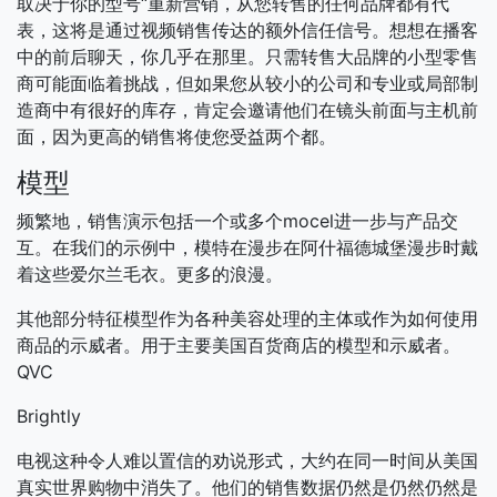
取决于你的型号“重新营销，从您转售的任何品牌都有代
表，这将是通过视频销售传达的额外信任信号。想想在播客
中的前后聊天，你几乎在那里。只需转售大品牌的小型零售
商可能面临着挑战，但如果您从较小的公司和专业或局部制
造商中有很好的库存，肯定会邀请他们在镜头前面与主机前
面，因为更高的销售将使您受益两个都。
模型
频繁地，销售演示包括一个或多个mocel进一步与产品交
互。在我们的示例中，模特在漫步在阿什福德城堡漫步时戴
着这些爱尔兰毛衣。更多的浪漫。
其他部分特征模型作为各种美容处理的主体或作为如何使用
商品的示威者。用于主要美国百货商店的模型和示威者。
QVC
Brightly
电视这种令人难以置信的劝说形式，大约在同一时间从美国
真实世界购物中消失了。他们的销售数据仍然是仍然仍然是