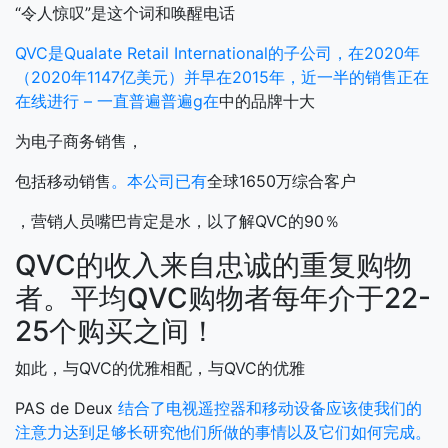
“令人惊叹”是这个词和唤醒电话
QVC是Qualate Retail International的子公司，在2020年
（2020年1147亿美元）并早在2015年，近一半的销售正在
在线进行 – 一直普遍普遍g在
中的品牌十大
为电子商务销售，
包括移动销售
。本公司已有
全球1650万综合客户
，营销人员嘴巴肯定是水，以了解QVC的90％
QVC的收入来自忠诚的重复购物
者。平均QVC购物者每年介于22-
25个购买之间！
如此，与QVC的优雅相配，与QVC的优雅
PAS de Deux
结合了电视遥控器和移动设备应该使我们的
注意力达到足够长研究他们所做的事情以及它们如何完成。