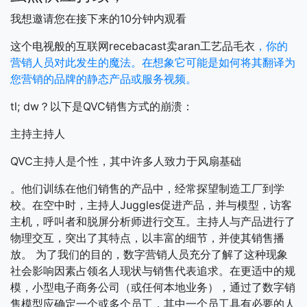
我想邀请您在接下来的10分钟内观看
这个电视般的互联网recebacast卖aran工艺品毛衣
，你的
营销人员对此发生的魔法。在想象它可能是如何将其翻译为
您营销的品牌的静态产品或服务视频。
tl; dw？以下是QVC销售方式的崩溃：
主持主持人
QVC主持人是个性，其中许多人致力于风扇基础
。他们训练在他们销售的产品中，经常探望制造工厂到学
校。在空中时，主持人Juggles促进产品，并与模型，访客
主机，呼叫者和脱屏分析师进行交互。主持人与产品进行了
物理交互，突出了其特点，以丰富的细节，并使其销售播
放。
为了我们的目的，数字营销人员充分了解了这种现象
社会影响因素占领名人现状与销售代表追求。在更适中的规
模，小型电子商务公司（或任何本地业务），通过了数字销
售模型应确定一个或多个员工，其中一个员工具有必要的人