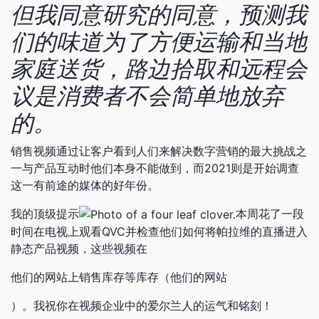
但我同意研究的同意，预测我
们的味道为了方便运输和当地
家庭送货，路边拾取和远程会
议是消费者不会简单地放弃
的。
销售视频通过让客户看到人们来解决数字营销的最大挑战之
一与产品互动时他们本身不能做到，而2021则是开始调查
这一有前途的媒体的好年份。
我的顶级提示
本周花了一段
时间在电视上观看QVC并检查他们如何将帕拉维的直播进入
静态产品视频，这些视频在
他们的网站上销售库存等库存（他们的网站
）。我祝你在视频企业中的爱尔兰人的运气和铭刻！