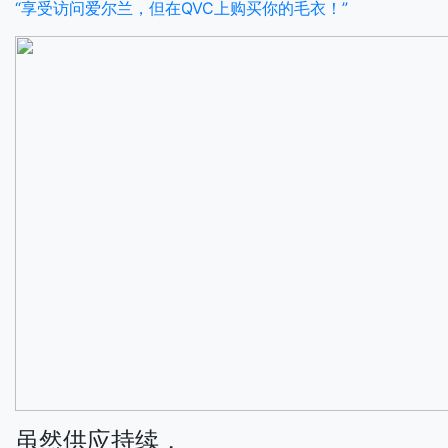
“享受访问爱尔兰，但在QVC上购买你的毛衣！”
虽然供应持续，