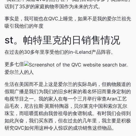
话到了35岁的家庭购物帝国作为未来的方式。
事实是，我可能也在QVC上睡觉，如果不是我的爱尔兰祖先
吸引我他们的年度
st。帕特里克的日销售情况
在过去的30多年里享受他们的in-iLeland产品阵容。
更多七倍
爱尔兰人的人
生活在美国而不是上这是爱尔兰的实际岛屿，但购物频道的
假期广播是我们为我们的旧乡村家的着名怀旧而量身定制的
电视节目之一。我的家人在每一个三月举行审查Aran工艺
品毛衣，尼古拉斯·莫斯特陶器，贝尔莱克中国和索尔瓦尔
珠宝，而咀嚼蛋糕由我曾祖母的食谱制成。有时我们会得到
如此兴奋，我们买东西，但在过去的几年里，我主要是积极
研究QVC如何用这种令人惊叹的成功销售这些物品。