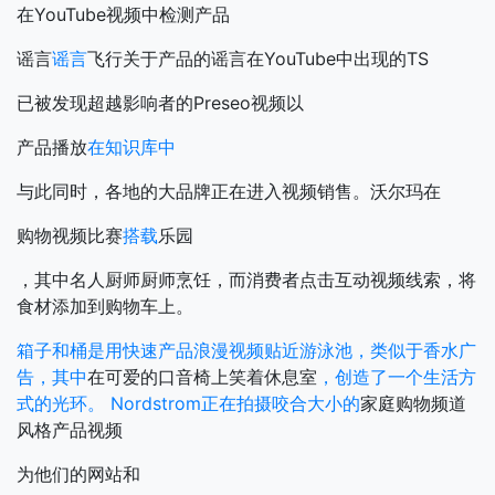
在YouTube视频中检测产品
谣言
谣言
飞行关于产品的谣言在YouTube中出现的TS
已被发现超越影响者的Preseo视频以
产品播放
在知识库中
与此同时，各地的大品牌正在进入视频销售。沃尔玛在
购物视频比赛
搭载
乐园
，其中名人厨师厨师烹饪，而消费者点击互动视频线索，将
食材添加到购物车上。
箱子和桶是用快速产品浪漫视频贴近游泳池，类似于香水广
告，其中
在可爱的口音椅上笑着休息室
，创造了一个生活方
式的光环。 Nordstrom正在拍摄咬合大小的
家庭购物频道
风格产品视频
为他们的网站和