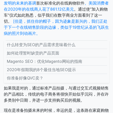
发明的未来的基调
首次标准化的在线购物软件
。美国消费者
在2020年的在线商人花了861.12亿美元
。通过使“加入购物
车”仪式如此熟悉，似乎我们在数字商业方面看到了这一
切。
[但是，抓住你的帽子，因为迹象是新兴的，我们正处
于下一个在线销售阶段的边缘，类似于19世纪从圣的飞跃生
病的照片到动画片。
什么转变为SEO的产品需求意味着什么
如何处理暂时缺货的产品页面
Magento SEO：优化Magento网站的指南
2020年假期我的8个最佳当地SEO提示
你准备好像QVC卖？
如果我是对的，通过标准产品拍摄，与通过交互式视频销售
的产品相比，传统的电子商务将很快开始似乎沉闷，并在许
多类别中日期，并进一步支持购买后的视频。
现在是准备拍摄未来的时候，幸运的是，这条路在家庭购物