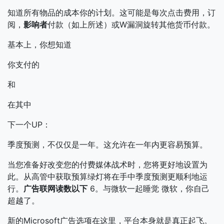
知道所有物品的成本你的计划。这可能是每次点击费用，订
阅，
影响者
付款（如上所述）或W漏洞旋转其他货币付款。
基本上，你想知道
你支付的
和
在其中
下一个UP：
季度预测，不仅仅是一年。这允许在一年内更容易预算。
当您准备好改变您的付费媒体战术时，您将更好地设置为
此。从高管中获取预算绿灯将在手中季度预测更顺利地运
行。
广告联网读数以下
6。与微软一起睡觉
微软，你自己
超越了。
新的Microsoft广告选项在这里，平台本身就是真正起飞。