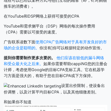
现在可以已经以某种方式与他们互动的顾客（即，针对购物
推车的消费者）。
在YouTube和DSP网络上获得可接受的CPA
YouTube和需求侧平台（DSP）网络的每次操作费用
（CPA）需要以可接受的速度。
广告联系读数下面
使用CPA广告网络对于具有开发良好的市
场的企业是聪明的。
你没有]你可以根据特定的动作宣传。
提到你需要制作更多次要的。
他们应该在较低的漏斗网络
和受众最大化之后来。
如果你需要帮助cappiNG您的注册会
计师，考虑使用Google的目标CPA竞标工具。它在机器学
习方面是强大的，有助于您在目标CPA或下方保持。
设置出价限制，使设备出
价调整，以及计算平均目标CPA，以及其他细微差别。
和如果你不知道