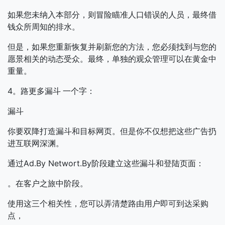
如果您未纳入本部分，则冒险瞄准人口错误的人员，最终借
钱众所周知的排水。
但是，如果您重新恢复并刷新您的方法，您必须找到与您的
愿景相关的动态受众。最终，单独的观众管理可以在黄金中
重量。
4。路更多漏斗
一个字：
漏斗
你要双降打造漏斗和目标网页。但是你不仅想把这些广告扔
进互联网深渊。
通过Ad.By Networt.By阶段建立这些漏斗和登陆页面：
。在客户之旅中阶段。
使用这三个相关性，您可以弄清楚路由用户即可到达采购
点，