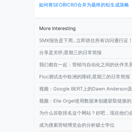
如何将SEO和CRO合并为最终的铅生成策略
More Interesting
SMX报告是下周...立即抓住所有访问通行证
分享是关怀;星期三的日常简报
我们都在一起：营销与自动化之间的伙伴关
Floc测试击中欧洲的障碍;星期三的日常简报
视频：Google BERT上的Dawn Anderso
视频：Elie Orgel使用数据来创建获取链接
为什么谷歌排名这个网站？好吧，现在他们会
成为搜索营销博览会的分析硕士学位