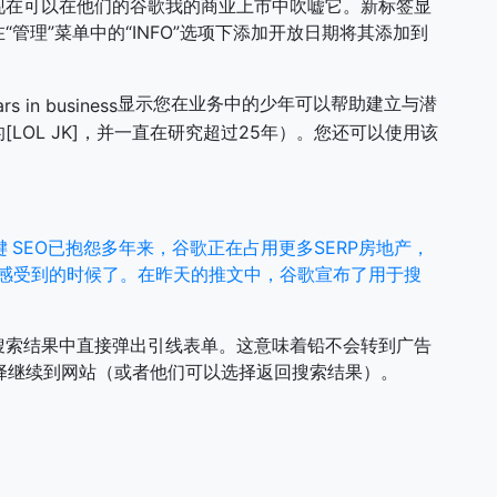
现在可以在他们的谷歌我的商业上市中吹嘘它。新标签显
管理”菜单中的“INFO”选项下添加开放日期将其添加到
显示您在业务中的少年可以帮助建立与潜
LOL JK]，并一直在研究超过25年）。您还可以使用该
键
SEO已抱怨多年来，谷歌正在占用更多SERP房地产，
rs感受到的时候了。在昨天的推文中，谷歌宣布了用于搜
搜索结果中直接弹出引线表单。这意味着铅不会转到广告
选择继续到网站（或者他们可以选择返回搜索结果）。