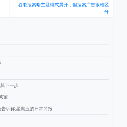
谷歌搜索暗主题模式展开，但搜索广告很难区
分
！
系
n及其下一步
的页面
告诉你;星期五的日常简报