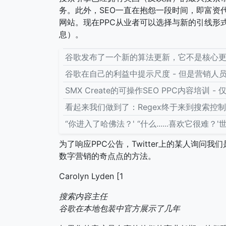
务。此外，SEO一直在抱怨一段时间，即富资
网站。现在PPC从业者可以选择与新的引线形
息）。
谷歌发布了一个新的算法更新，它不是核心更
谷歌在自己的利益中提示尺度 - 但是营销人
SMX Create的可操作SEO PPC内容培训 - 
看起来我们做到了：Regex终于来到搜索控
“你进入了哈佛法？' “什么......喜欢它很难
为了响应PPC公告，Twitter上的某人询
数字营销的奇点点的方法。
Carolyn Lyden [1
搜索内容主任
谷歌在本地包装中官方展示了几年