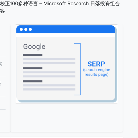
0多种语言 – Microsoft Research 日落投资组合
博客
代
星