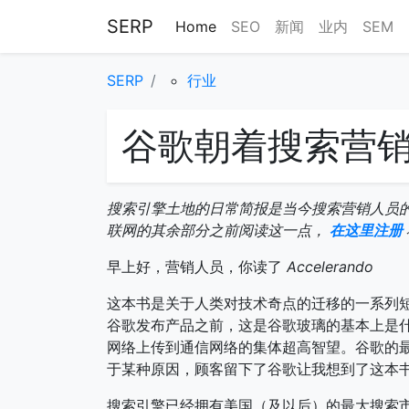
SERP
Home
SEO
新闻
业内
SEM
SERP
行业
谷歌朝着搜索营
搜索引擎土地的日常简报是当今搜索营销人员
联网的其余部分之前阅读这一点，
在这里注册
早上好，营销人员，你读了
Accelerando
这本书是关于人类对技术奇点的迁移的一系列
谷歌发布产品之前，这是谷歌玻璃的基本上是
网络上传到通信网络的集体超高智望。谷歌的最
于某种原因，顾客留下了谷歌让我想到了这本
搜索引擎已经拥有美国（及以后）的最大搜索市