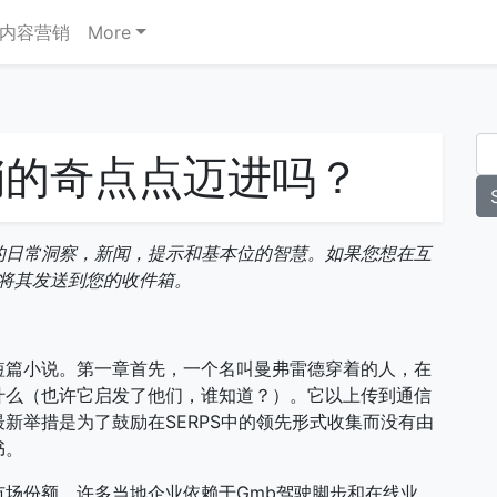
内容营销
More
销的奇点点迈进吗？
的日常洞察，新闻，提示和基本位的智慧。如果您想在互
将其发送到您的收件箱。
短篇小说。第一章首先，一个名叫曼弗雷德穿着的人，在
什么（也许它启发了他们，谁知道？）。它以上传到通信
新举措是为了鼓励在SERPS中的领先形式收集而没有由
书。
场份额。许多当地企业依赖于Gmb驾驶脚步和在线业