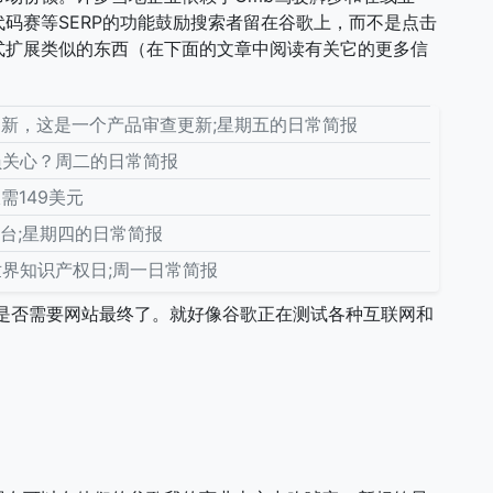
代码赛等SERP的功能鼓励搜索者留在谷歌上，而不是点击
式扩展类似的东西（在下面的文章中阅读有关它的更多信
新，这是一个产品审查更新;星期五的日常简报
员关心？周二的日常简报
仅需149美元
制台;星期四的日常简报
？'世界知识产权日;周一日常简报
问我们是否需要网站最终了。就好像谷歌正在测试各种互联网和