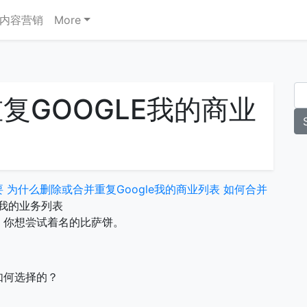
内容营销
More
复GOOGLE我的商业
要
为什么删除或合并重复Google我的商业列表
如何合并
e我的业务列表
，你想尝试着名的比萨饼。
。
如何选择的？