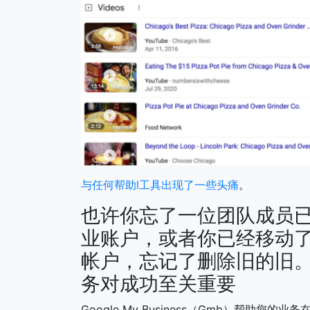
与任何帮助l工具出现了一些头痛
。
也许你忘了一位团队成员已经
业账户，或者你已经移动了
帐户，忘记了删除旧的旧。 R
务对成功至关重要
Google My Business（Gmb）帮助您的