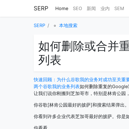
SERP
Home
SEO
新闻
业内
SEM
SERP
本地搜索
如何删除或合并重
列表
快速回顾：为什么谷歌我的业务对成功至关重
两个谷歌我的业务列表
如何删除重复的Googl
让我们说你刚搬到芝加哥市，特别是林肯公园
你谷歌[林肯公园最好的披萨]和搜索结果弹出
你看到许多企业代表芝加哥最好的披萨。你是
你看看