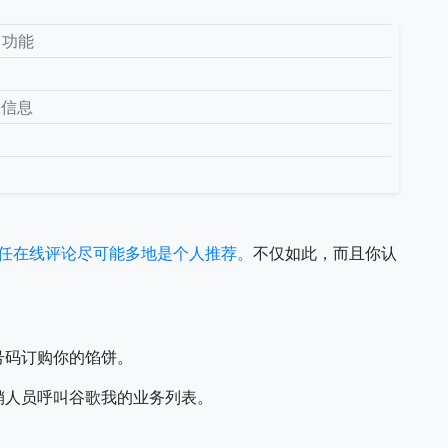
了功能
家信息
任在线评论尽可能多地是个人推荐。
不仅如此，而且你认
号码订购你的馅饼。
销人员呼叫谷歌我的业务列表。