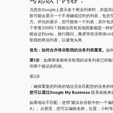
当您在Google上显示多个商业列表时，所
歌可能会显示一个不准确或过时的列表，包含
方。评论的展示，您可能有一个列表，其中包
个审查200吗？我相信所有其他因素都是一样
能会达到yelp，旅行顾问，雅虎等你没有续r
歌我的商业列表，以避免头疼。
首先：如何合并将谷歌我的业务列表重复。
如
第1步
：如果两者都有谷歌我的业务列表已经验证
并两个验证的列表。
第2步
：确保重复的列表的地址完全匹配您的业务的
您可以通过Google My Business
联系表格来
如果地址不匹配：使用“建议在谷歌中的一个编
A）。从那里，您可以编辑名称，位置，小时等