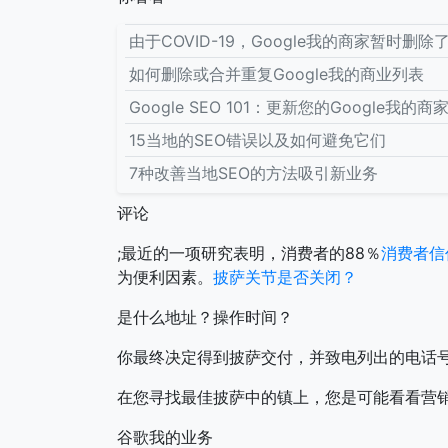
由于COVID-19，Google我的商家暂时删除
如何删除或合并重复Google我的商业列表
Google SEO 101：更新您的Google我的商
15当地的SEO错误以及如何避免它们
7种改善当地SEO的方法吸引新业务
评论
;最近的一项研究表明，消费者的88％
消费者信
为便利因素。
披萨关节是否关闭？
是什么地址？操作时间？
你最终决定得到披萨交付，并致电列出的电话
在您寻找最佳披萨中的镇上，您是可能看看营
谷歌我的业务