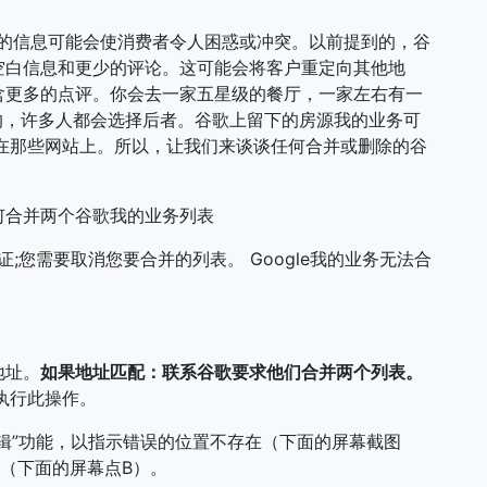
提供的信息可能会使消费者令人困惑或冲突。以前提到的，谷
空白信息和更少的评论。这可能会将客户重定向其他地
含更多的点评。你会去一家五星级的餐厅，一家左右有一
的，许多人都会选择后者。谷歌上留下的房源我的业务可
ol在那些网站上。所以，让我们来谈谈任何合并或删除的谷
何合并两个谷歌我的业务列表
;您需要取消您要合并的列表。 Google我的业务无法合
地址。
如果地址匹配：联系谷歌要求他们合并两个列表。
执行此操作。
辑”功能，以指示错误的位置不存在（下面的屏幕截图
（下面的屏幕点B）。