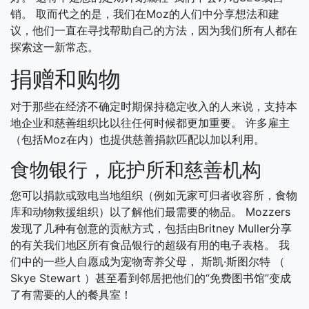
销。 取而代之的是，我们在Moz的人们中分享想法和建
议，他们一直在寻找帮助自己的方法，因为我们所有人都在
探索这一新常态。
捐赠和购物
对于那些在经济不确定时期保持稳定收入的人来说，支持本
地企业和慈善组织比以往任何时候都更加重要。 许多雇主
（包括Moz在内）也提供慈善捐款匹配以加以利用。
食物银行，庇护所和慈善机构
您可以捐款或致电当地组织（例如无家可归者收容所，食物
库和动物救援组织）以了解他们最需要的物品。 Mozzers
发现了几种有创意的贡献方式，包括由Britney Muller分享
的有关我们地区所有食品银行的超级有用的电子表格。 我
们中的一些人自愿成为宠物寄养父母， 斯凯·斯图尔特 （
Skye Stewart ）甚至看到邻居把他们的“免费图书馆”变成
了有需要的人的餐具室！