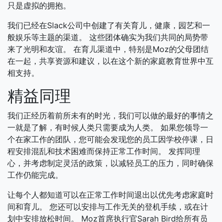
只是虚拟的拥抱。
我们已经在Slack公司中创建了有关育儿，健康，园艺和一
般娱乐等主题的渠道。 这些团体确实为我们共同的局势带
来了光明和友谊。 在育儿渠道中，特别是Moz的父母团结
在一起，共享资源和建议，以在这个新的家庭教育世界中互
相支持。
精益同理
我们正经历着前所未有的时光，我们可以做的最好的事情之
一就是了解，有时候人类只需要成为人类。 如果您领导一
个在家工作的团队，您可能会发现您的员工因学校停课，日
程安排混乱和技术困难而保持正常工作时间。 发挥同理
心，并考虑制定灵活的政策，以减轻员工的压力，同时确保
工作仍能完成。
让每个人都知道可以在正常工作时间退出以优先考虑家庭时
间和育儿。 您还可以安排与工作无关的登机手续，或在计
划中安排放松时间。 Moz首席执行官Sarah Bird给所有员