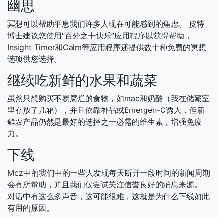
幽思
冥想可以帮助平息我们许多人现在可能感到的焦虑。 皮特
博士建议您使用“百分之十快乐”应用程序以获得帮助，
Insight Timer和Calm等应用程序还提供数十种免费的冥想
选项供您选择。
继续吃新鲜的水果和蔬菜
虽然只想购买不易腐烂的食物，如mac和奶酪（我在储藏室
里存放了几箱），并且依靠补品或Emergen-C诱人，但新
鲜农产品仍然是最好的选择之一必需的维生素，增强免疫
力。
下线
Moz中的我们中的一些人发现每天断开一段时间的新闻周期
会有所帮助，并且我们仅尝试关注信誉良好的消息来源。
对话中有这么多声音，这可能很难，这就是为什么下线如此
有用的原因。