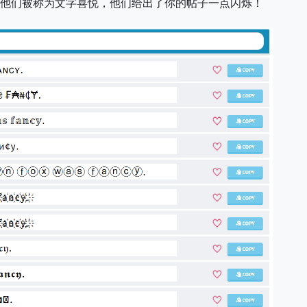
吗？他们被称为文字喜悦，他们给出了你的帖子一点闪烁！