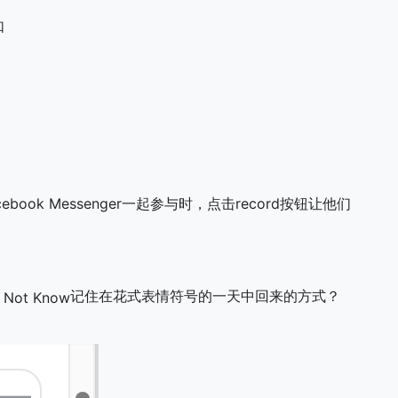
如
cebook Messenger一起参与时，点击record按钮让他们
记住在花式表情符号的一天中回来的方式？