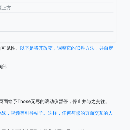
闻源上方
的可见性。
以下是将其改变，调整它的13种方法，并自定
顶部
ok页面给予Those无尽的滚动仪暂停，停止并与之交往。
挑战，视频等引导帖子。这样，任何与您的页面交互的人