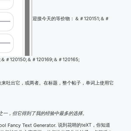
迎接今天的等价物：＆＃120151;＆＃
;＆＃120150;＆＃120169;＆＃120165;
款来吐出它，或两者。在标题，整个帖子，单词上使用它
之一，但它得到了我的经验中最多的选择。
说到花哨的teXT，你知道