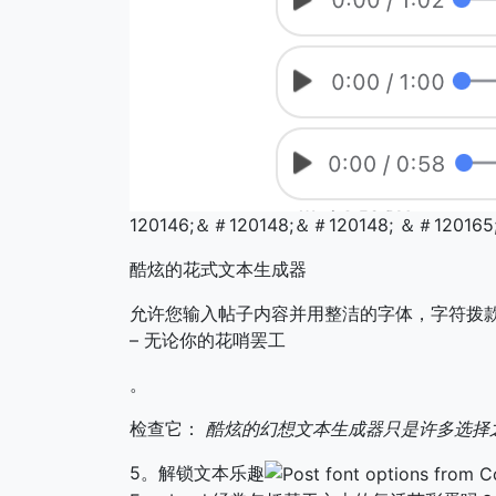
120146;＆＃120148;＆＃120148; ＆＃120165
酷炫的花式文本生成器
允许您输入帖子内容并用整洁的字体，字符拨
– 无论你的花哨罢工
。
检查它：
酷炫的幻想文本生成器只是许多选择
5。解锁文本乐趣