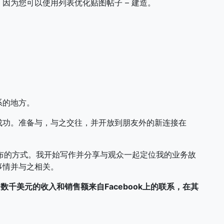
因为您可以使用列表优化贴图帖子 – 建造。
系的地方。
成功。准备与，与之交往，并开放到朋友外的新连接在
k上发布的方式。我开始写作并分享与观众一起定位我的业务故
事情并与之相关。
，数千美元的收入和销售额来自Facebook上的联系，在其