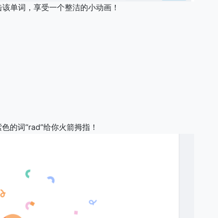
击该单词，享受一个整洁的小动画！
紫色的词“rad”给你火箭拇指！