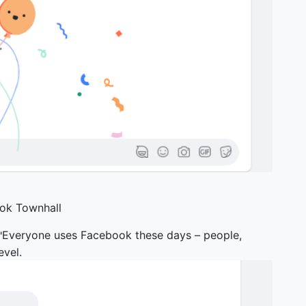
k Townhall
Everyone uses Facebook these days – people,
evel.