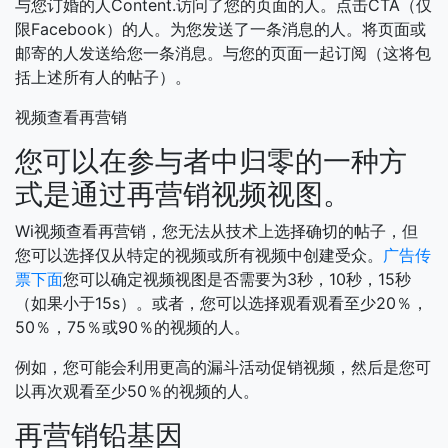
与您订婚的人Content.访问了您的页面的人。点击CTA（仅
限Facebook）的人。为您发送了一条消息的人。将页面或
邮寄的人发送给您一条消息。与您的页面一起订阅（这将包
括上述所有人的帖子）。
视频查看再营销
您可以在参与者中归零的一种方
式是通过再营销视频视图。
Wi视频查看再营销，您无法从技术上选择确切的帖子，但
您可以选择仅从特定的视频或所有视频中创建受众。
广告传
票下面
您可以确定视频视图是否需要为3秒，10秒，15秒
（如果小于15s）。或者，您可以选择观看观看至少20％，
50％，75％或90％的视频的人。
例如，您可能会利用更高的漏斗活动促销视频，然后是您可
以再次观看至少50％的视频的人。
再营销铅基因